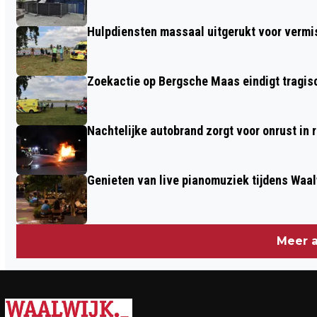
Hulpdiensten massaal uitgerukt voor vermis
Zoekactie op Bergsche Maas eindigt tragisc
Nachtelijke autobrand zorgt voor onrust in
Genieten van live pianomuziek tijdens Waa
Meer a