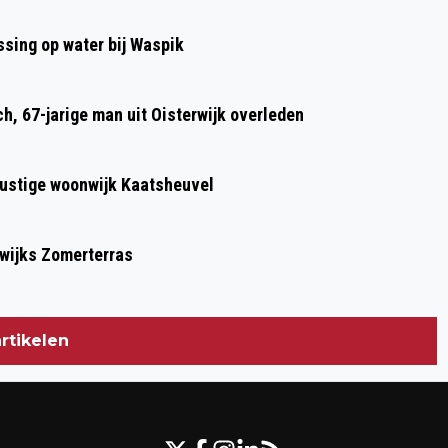
WAALWIJK
sing op water bij Waspik
h, 67-jarige man uit Oisterwijk overleden
 rustige woonwijk Kaatsheuvel
lwijks Zomerterras
rtikelen