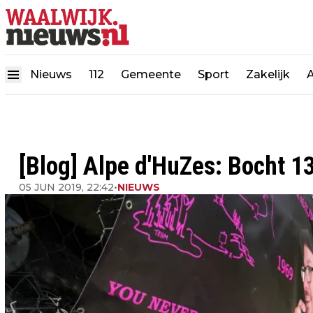
Nieuws
112
Gemeente
Sport
Zakelijk
[Blog] Alpe d'HuZes: Bocht 1
05 JUN 2019, 22:42
•
NIEUWS