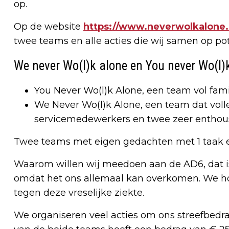
op.
Op de website
https://www.neverwolkalone.
twee teams en alle acties die wij samen op po
We never Wo(l)k alone en You never Wo(l)
You Never Wo(l)k Alone, een team vol fami
We Never Wo(l)k Alone, een team dat volled
servicemedewerkers en twee zeer enthous
Twee teams met eigen gedachten met 1 taak en 
Waarom willen wij meedoen aan de AD6, dat is 
omdat het ons allemaal kan overkomen. We ho
tegen deze vreselijke ziekte.
We organiseren veel acties om ons streefbedrag