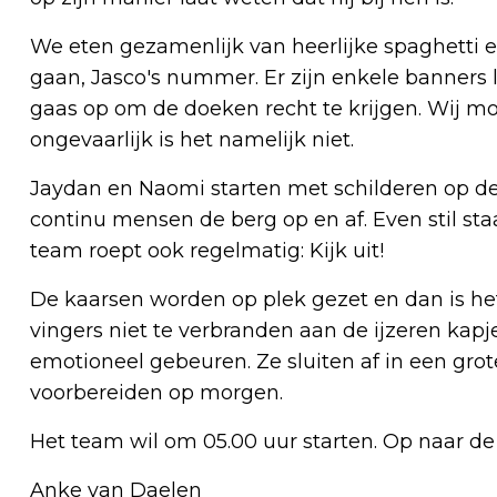
We eten gezamenlijk van heerlijke spaghetti en
gaan, Jasco's nummer. Er zijn enkele banners
gaas op om de doeken recht te krijgen. Wij mop
ongevaarlijk is het namelijk niet.
Jaydan en Naomi starten met schilderen op de 
continu mensen de berg op en af. Even stil sta
team roept ook regelmatig: Kijk uit!
De kaarsen worden op plek gezet en dan is het
vingers niet te verbranden aan de ijzeren kapje
emotioneel gebeuren. Ze sluiten af in een gr
voorbereiden op morgen.
Het team wil om 05.00 uur starten. Op naar de
Anke van Daelen