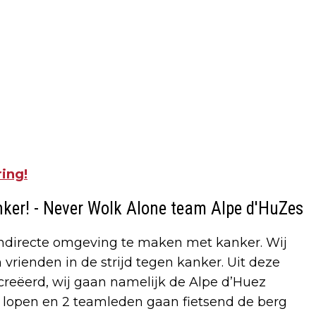
ing!
nker! - Never Wolk Alone team Alpe d'HuZes
 indirecte omgeving te maken met kanker. Wij
vrienden in de strijd tegen kanker. Uit deze
reëerd, wij gaan namelijk de Alpe d’Huez
 lopen en 2 teamleden gaan fietsend de berg