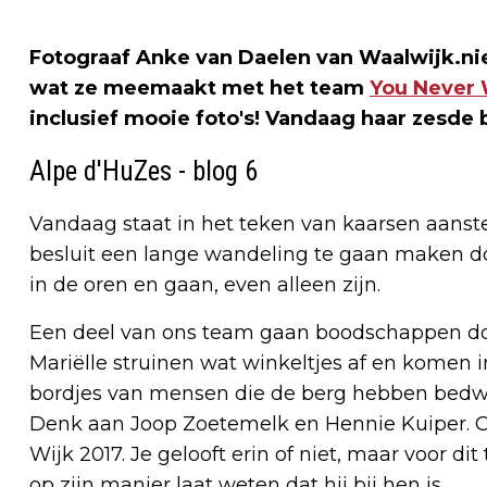
Fotograaf Anke van Daelen van Waalwijk.nie
wat ze meemaakt met het team
You Never 
inclusief mooie foto's! Vandaag haar zesde 
Alpe d'HuZes - blog 6
Vandaag staat in het teken van kaarsen aanst
besluit een lange wandeling te gaan maken do
in de oren en gaan, even alleen zijn.
Een deel van ons team gaan boodschappen do
Mariëlle struinen wat winkeltjes af en komen 
bordjes van mensen die de berg hebben bedw
Denk aan Joop Zoetemelk en Hennie Kuiper. On
Wijk 2017. Je gelooft erin of niet, maar voor d
op zijn manier laat weten dat hij bij hen is.