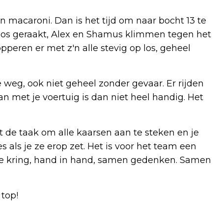
 macaroni. Dan is het tijd om naar bocht 13 te
 los geraakt, Alex en Shamus klimmen tegen het
peren er met z'n alle stevig op los, geheel
weg, ook niet geheel zonder gevaar. Er rijden
an met je voertuig is dan niet heel handig. Het
 de taak om alle kaarsen aan te steken en je
s als je ze erop zet. Het is voor het team een
ote kring, hand in hand, samen gedenken. Samen
 top!