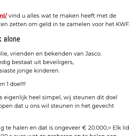
nl/
vind u alles wat te maken heeft met de
ten zetten om geld in te zamelen voor het KWF.
k alone
lie, vrienden en bekenden van Jasco.
ig bestaat uit beveiligers,
iaste jonge kinderen.
1 doel!!!
eigenlijk heel simpel, wij steunen dit doel
pen dat u ons wil steunen in het gevecht
 te halen en dat is ongeveer € 20.000,= Elk lid