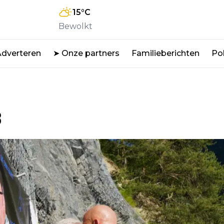
15
°C
Bewolkt
Adverteren
➤ Onze partners
Familieberichten
Pol
3