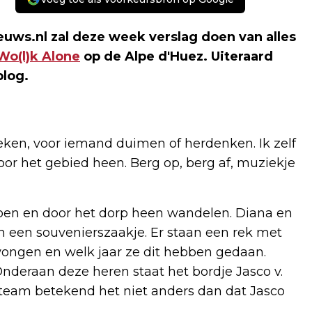
uws.nl zal deze week verslag doen van alles
Wo(l)k Alone
op de Alpe d'Huez. Uiteraard
blog.
eken, voor iemand duimen of herdenken. Ik zelf
or het gebied heen. Berg op, berg af, muziekje
en en door het dorp heen wandelen. Diana en
in een souvenierszaakje. Er staan een rek met
ongen en welk jaar ze dit hebben gedaan.
deraan deze heren staat het bordje Jasco v.
it team betekend het niet anders dan dat Jasco