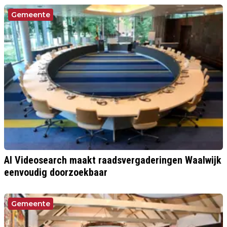
Gemeente
AI Videosearch maakt raadsvergaderingen Waalwijk
eenvoudig doorzoekbaar
Gemeente