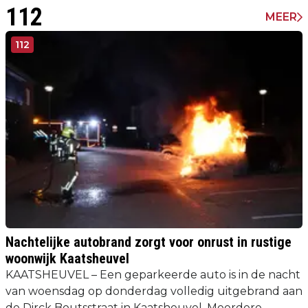
112
MEER
112
Nachtelijke autobrand zorgt voor onrust in rustige
woonwijk Kaatsheuvel
KAATSHEUVEL – Een geparkeerde auto is in de nacht
van woensdag op donderdag volledig uitgebrand aan
de Dirck Boutsstraat in Kaatsheuvel. Meerdere