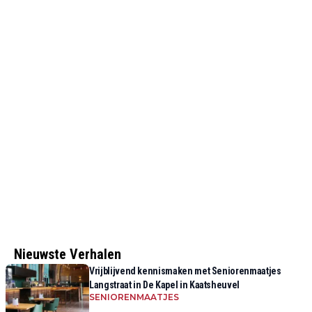
Nieuwste Verhalen
Vrijblijvend kennismaken met Seniorenmaatjes
Langstraat in De Kapel in Kaatsheuvel
SENIORENMAATJES