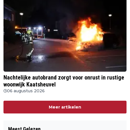
Nachtelijke autobrand zorgt voor onrust in rustige
woonwijk Kaatsheuvel
06 augustus 2026
Meer artikelen
Meest Gelezen