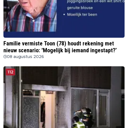
Familie vermiste Toon (78) houdt rekening met
nieuw scenario: ‘Mogelijk bij iemand ingestapt?’
08 augustus 2026
112