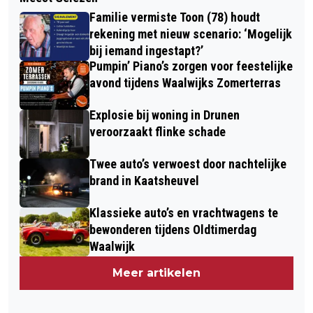
Familie vermiste Toon (78) houdt
rekening met nieuw scenario: ‘Mogelijk
bij iemand ingestapt?’
Pumpin’ Piano’s zorgen voor feestelijke
avond tijdens Waalwijks Zomerterras
Explosie bij woning in Drunen
veroorzaakt flinke schade
Twee auto’s verwoest door nachtelijke
brand in Kaatsheuvel
Klassieke auto’s en vrachtwagens te
bewonderen tijdens Oldtimerdag
Waalwijk
Meer artikelen