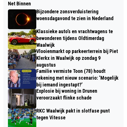
Net Binnen
Bijzondere zonsverduistering
woensdagavond te zien in Nederland
Klassieke auto’s en vrachtwagens te
bewonderen tijdens Oldtimerdag
Waalwijk
Vlooienmarkt op parkeerterrein bij Piet
Klerkx in Waalwijk op zondag 9
augustus
Familie vermiste Toon (78) houdt
rekening met nieuw scenario: ‘Mogelijk
bij iemand ingestapt?’
Explosie bij woning in Drunen
veroorzaakt flinke schade
RKC Waalwijk pakt in slotfase punt
tegen Vitesse