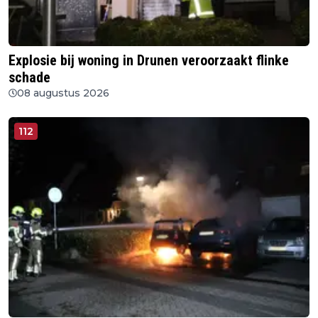
Explosie bij woning in Drunen veroorzaakt flinke
schade
08 augustus 2026
112