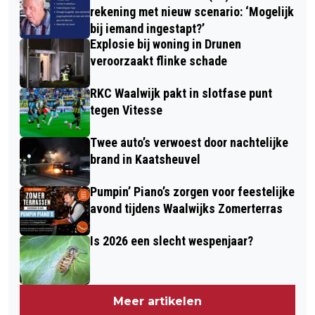
rekening met nieuw scenario: ‘Mogelijk
bij iemand ingestapt?’
Explosie bij woning in Drunen
veroorzaakt flinke schade
RKC Waalwijk pakt in slotfase punt
tegen Vitesse
Twee auto’s verwoest door nachtelijke
brand in Kaatsheuvel
Pumpin’ Piano’s zorgen voor feestelijke
avond tijdens Waalwijks Zomerterras
Is 2026 een slecht wespenjaar?
Meer artikelen