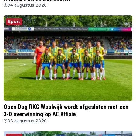
04 augustus 2026
Sport
Open Dag RKC Waalwijk wordt afgesloten met een
3-0 overwinning op AE Kifisia
03 augustus 2026