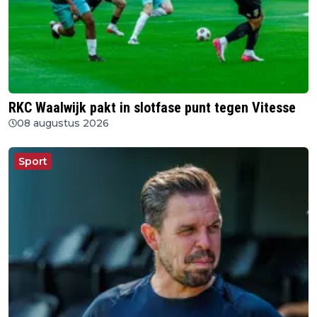
RKC Waalwijk pakt in slotfase punt tegen Vitesse
08 augustus 2026
Sport