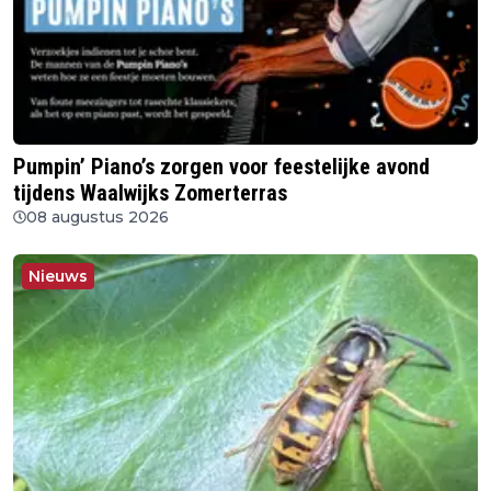
Pumpin’ Piano’s zorgen voor feestelijke avond
tijdens Waalwijks Zomerterras
08 augustus 2026
Nieuws