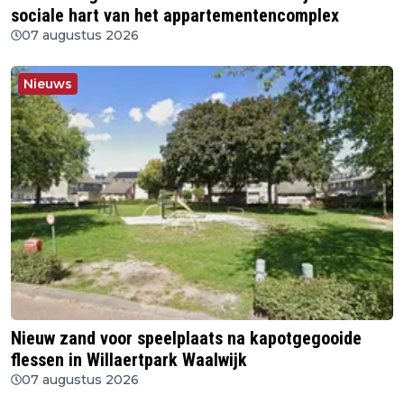
sociale hart van het appartementencomplex
07 augustus 2026
Nieuws
Nieuw zand voor speelplaats na kapotgegooide
flessen in Willaertpark Waalwijk
07 augustus 2026