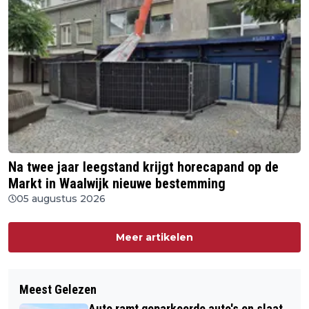
Na twee jaar leegstand krijgt horecapand op de
Markt in Waalwijk nieuwe bestemming
05 augustus 2026
Meer artikelen
Meest Gelezen
Auto ramt geparkeerde auto's en slaat