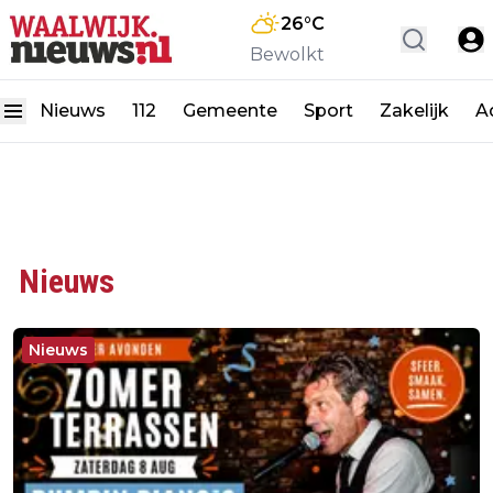
26
°C
Bewolkt
Nieuws
112
Gemeente
Sport
Zakelijk
A
Nieuws
Nieuws