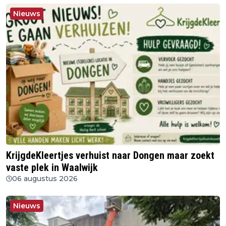
Nieuws
KrijgdeKleertjes verhuist naar Dongen maar zoekt
vaste plek in Waalwijk
06 augustus 2026
Nieuws