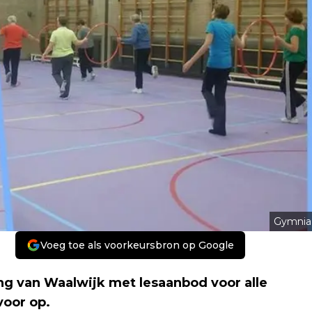
Gymnia
Voeg toe als voorkeursbron op Google
g van Waalwijk met lesaanbod voor alle
voor op.