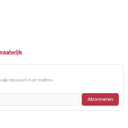
waalwijk
ijk.nieuws.nl in je mailbox
Abonneren