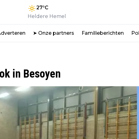
27
°C
Heldere Hemel
Adverteren
➤ Onze partners
Familieberichten
Pol
ok in Besoyen