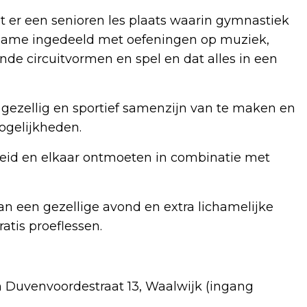
t er een senioren les plaats waarin gymnastiek
t name ingedeeld met oefeningen op muziek,
nde circuitvormen en spel en dat alles in een
 gezellig en sportief samenzijn van te maken en
ogelijkheden.
heid en elkaar ontmoeten in combinatie met
aan een gezellige avond en extra lichamelijke
atis proeflessen.
n Duvenvoordestraat 13, Waalwijk (ingang