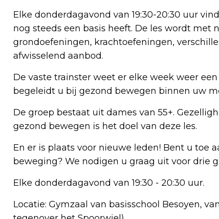
Elke donderdagavond van 19:30-20:30 uur vind
nog steeds een basis heeft. De les wordt me
grondoefeningen, krachtoefeningen, verschille
afwisselend aanbod.
De vaste trainster weet er elke week weer een
begeleidt u bij gezond bewegen binnen uw m
De groep bestaat uit dames van 55+. Gezellig
gezond bewegen is het doel van deze les.
En er is plaats voor nieuwe leden! Bent u toe 
beweging? We nodigen u graag uit voor drie gr
Elke donderdagavond van 19:30 - 20:30 uur.
Locatie: Gymzaal van basisschool Besoyen, va
tegenover het Spoorwiel).