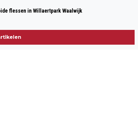
de flessen in Willaertpark Waalwijk
rtikelen