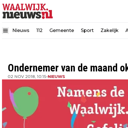
Nieuws
112
Gemeente
Sport
Zakelijk
Ondernemer van de maand okt
02 NOV 2018, 10:15
•
NIEUWS