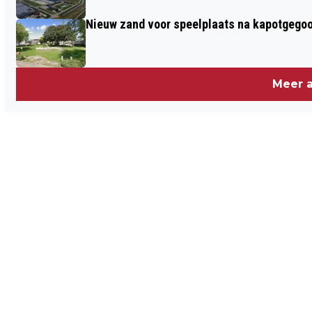
Nieuw zand voor speelplaats na kapotgegooi
Meer a