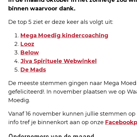
binnen waarvoor dank.
De top 5 ziet er deze keer als volgt uit:
Mega Moedig kindercoaching
Looz
Below
Jiva Spirituele Webwinkel
De Mads
De meeste stemmen gingen naar Mega Moedig 
gefeliciteerd!. In november plaatsen we op Waa
Moedig.
Vanaf 16 november kunnen jullie stemmen op
info tref je binnenkort aan op onze
Facebookp