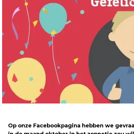
Op onze Facebookpagina hebben we gevraa
in de maand oktober in het zonnetje zou wi