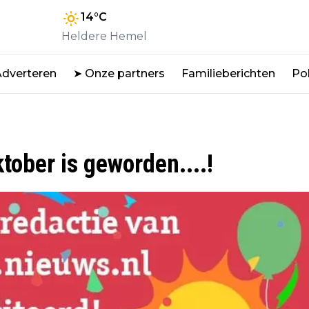
14
°C
Heldere Hemel
Adverteren
➤ Onze partners
Familieberichten
Pol
ober is geworden....!