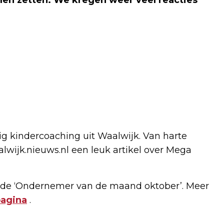
kindercoaching uit Waalwijk. Van harte
lwijk.nieuws.nl een leuk artikel over Mega
 de ‘Ondernemer van de maand oktober’. Meer
agina
.