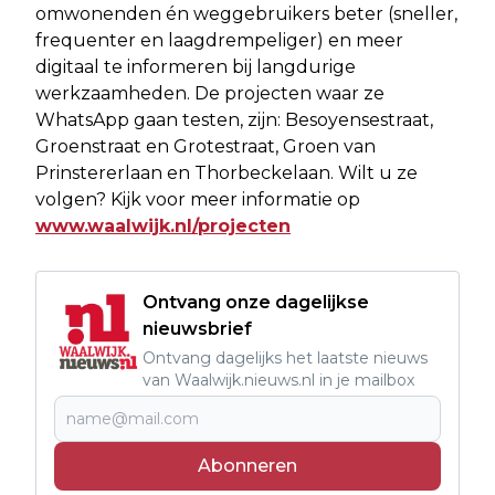
omwonenden én weggebruikers beter (sneller,
frequenter en laagdrempeliger) en meer
digitaal te informeren bij langdurige
werkzaamheden. De projecten waar ze
WhatsApp gaan testen, zijn: Besoyensestraat,
Groenstraat en Grotestraat, Groen van
Prinstererlaan en Thorbeckelaan. Wilt u ze
volgen? Kijk voor meer informatie op
www.waalwijk.nl/projecten
Ontvang onze dagelijkse
nieuwsbrief
Ontvang dagelijks het laatste nieuws
van Waalwijk.nieuws.nl in je mailbox
Abonneren