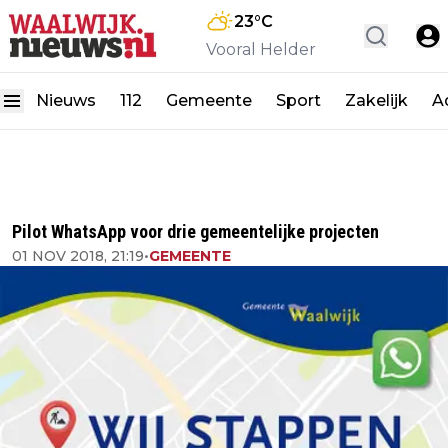
23
°C
Vooral Helder
Nieuws
112
Gemeente
Sport
Zakelijk
A
Pilot WhatsApp voor drie gemeentelijke projecten
01 NOV 2018, 21:19
•
GEMEENTE