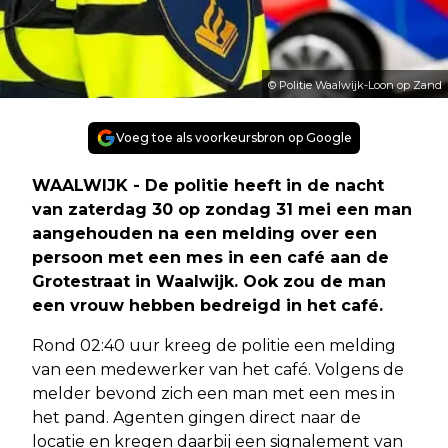
© Politie Waalwijk-Loon op Zand
Voeg toe als voorkeursbron op Google
WAALWIJK - De politie heeft in de nacht
van zaterdag 30 op zondag 31 mei een man
aangehouden na een melding over een
persoon met een mes in een café aan de
Grotestraat in Waalwijk. Ook zou de man
een vrouw hebben bedreigd in het café.
Rond 02:40 uur kreeg de politie een melding
van een medewerker van het café. Volgens de
melder bevond zich een man met een mes in
het pand. Agenten gingen direct naar de
locatie en kregen daarbij een signalement van