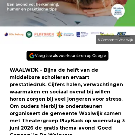
© Gemeente Waalwijk
Voeg toe als voorkeursbron op Google
WAALWIJK - Bijna de helft van de
middelbare scholieren ervaart
prestatiedruk. Cijfers halen, verwachtingen
waarmaken en sociaal overal bij willen
horen zorgen bij veel jongeren voor stress.
Om ouders hierbij te ondersteunen
organiseert de gemeente Waalwijk samen
met Theatergroep PlayBack op woensdag 3
juni 2026 de gratis thema-avond ‘Goed