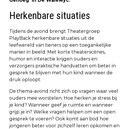
Genoeg’ in De Walewyc.
Herkenbare situaties
Tijdens de avond brengt Theatergroep
PlayBack herkenbare situaties uit de
leefwereld van tieners op een toegankelijke
manier in beeld. Met korte theaterscènes,
humor en interactie krijgen ouders en
verzorgers praktische handvatten om beter in
gesprek te blijven met hun kind wanneer de
druk oploopt.
De thema-avond richt zich op vragen waar veel
ouders mee worstelen. Hoe herken je stress bij
je kind? Wanneer geef je ruimte en wanneer
grijp je in? Welke vragen helpen om een open
gesprek te voeren? Ook komt aan bod hoe
jongeren beter voor zichzelf leren opkomen en