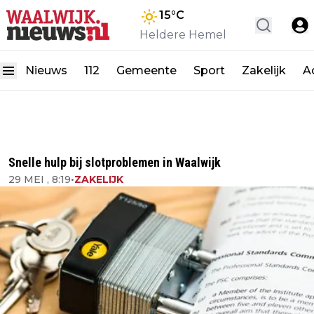
15
°C
Heldere Hemel
Nieuws
112
Gemeente
Sport
Zakelijk
A
Snelle hulp bij slotproblemen in Waalwijk
29 MEI , 8:19
•
ZAKELIJK