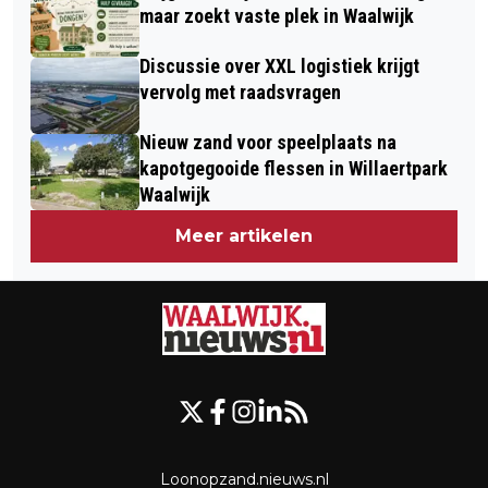
maar zoekt vaste plek in Waalwijk
Discussie over XXL logistiek krijgt
vervolg met raadsvragen
Nieuw zand voor speelplaats na
kapotgegooide flessen in Willaertpark
Waalwijk
Meer artikelen
Loonopzand.nieuws.nl