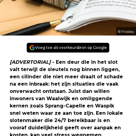
© Pixabay
Voeg toe als voorkeursbron op Google
[ADVERTORIAL]
- Een deur die in het slot
valt terwijl de sleutels nog binnen liggen,
een cilinder die niet meer draait of schade
na een inbraak: het zijn situaties die vaak
onverwacht ontstaan. Juist dan willen
inwoners van Waalwijk en omliggende
kernen zoals Sprang-Capelle en Waspik
snel weten waar ze aan toe zijn. Een lokale
slotenmaker die 24/7 bereikbaar is en
vooraf duidelijkheid geeft over aanpak en
kosten, kan veel stress wegnemen.