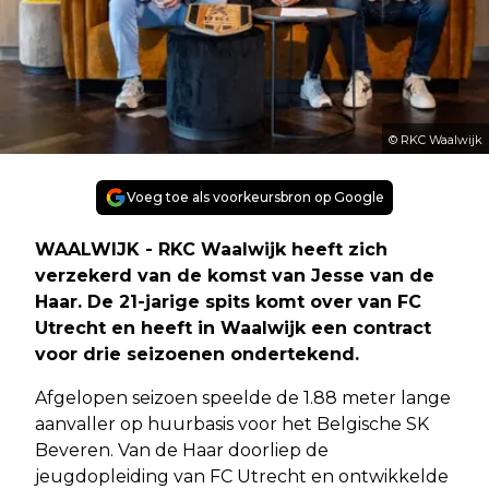
© RKC Waalwijk
Voeg toe als voorkeursbron op Google
WAALWIJK - RKC Waalwijk heeft zich
verzekerd van de komst van Jesse van de
Haar. De 21-jarige spits komt over van FC
Utrecht en heeft in Waalwijk een contract
voor drie seizoenen ondertekend.
Afgelopen seizoen speelde de 1.88 meter lange
aanvaller op huurbasis voor het Belgische SK
Beveren. Van de Haar doorliep de
jeugdopleiding van FC Utrecht en ontwikkelde