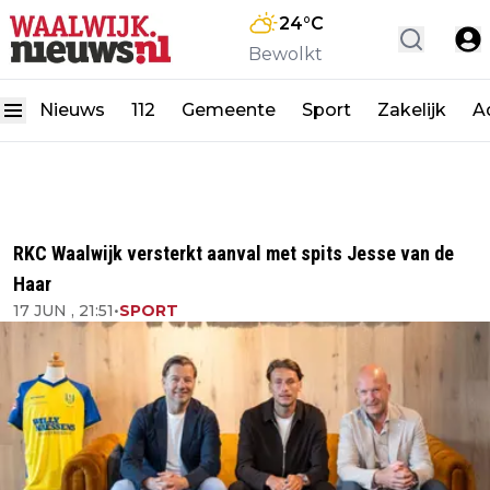
24
°C
Bewolkt
Nieuws
112
Gemeente
Sport
Zakelijk
A
RKC Waalwijk versterkt aanval met spits Jesse van de
Haar
17 JUN , 21:51
•
SPORT