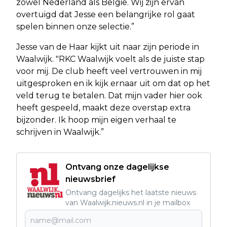
zowel Nederland als België. Wij zijn ervan
overtuigd dat Jesse een belangrijke rol gaat
spelen binnen onze selectie.”
Jesse van de Haar kijkt uit naar zijn periode in
Waalwijk. "RKC Waalwijk voelt als de juiste stap
voor mij. De club heeft veel vertrouwen in mij
uitgesproken en ik kijk ernaar uit om dat op het
veld terug te betalen. Dat mijn vader hier ook
heeft gespeeld, maakt deze overstap extra
bijzonder. Ik hoop mijn eigen verhaal te
schrijven in Waalwijk.”
Ontvang onze dagelijkse
nieuwsbrief
Ontvang dagelijks het laatste nieuws
van Waalwijk.nieuws.nl in je mailbox