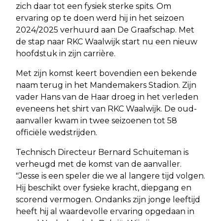
zich daar tot een fysiek sterke spits. Om
ervaring op te doen werd hij in het seizoen
2024/2025 verhuurd aan De Graafschap. Met
de stap naar RKC Waalwijk start nu een nieuw
hoofdstuk in zijn carrière.
Met zijn komst keert bovendien een bekende
naam terug in het Mandemakers Stadion. Zijn
vader Hans van de Haar droeg in het verleden
eveneens het shirt van RKC Waalwijk. De oud-
aanvaller kwam in twee seizoenen tot 58
officiële wedstrijden.
Technisch Directeur Bernard Schuiteman is
verheugd met de komst van de aanvaller.
"Jesse is een speler die we al langere tijd volgen.
Hij beschikt over fysieke kracht, diepgang en
scorend vermogen. Ondanks zijn jonge leeftijd
heeft hij al waardevolle ervaring opgedaan in