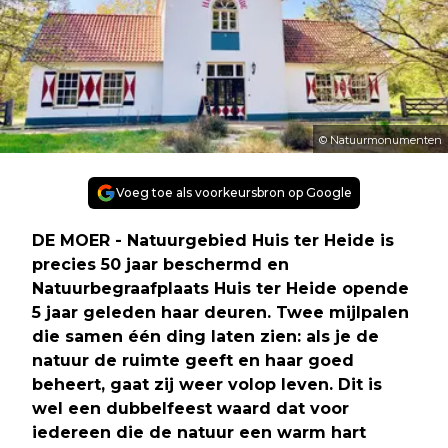
© Natuurmonumenten
Voeg toe als voorkeursbron op Google
DE MOER - Natuurgebied Huis ter Heide is
precies 50 jaar beschermd en
Natuurbegraafplaats Huis ter Heide opende
5 jaar geleden haar deuren. Twee mijlpalen
die samen één ding laten zien: als je de
natuur de ruimte geeft en haar goed
beheert, gaat zij weer volop leven. Dit is
wel een dubbelfeest waard dat voor
iedereen die de natuur een warm hart