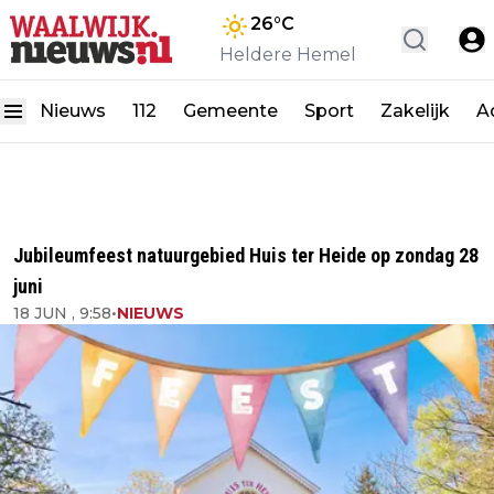
26
°C
Heldere Hemel
Nieuws
112
Gemeente
Sport
Zakelijk
A
Jubileumfeest natuurgebied Huis ter Heide op zondag 28
juni
18 JUN , 9:58
•
NIEUWS