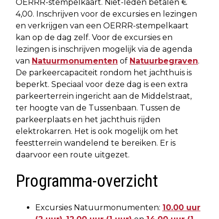
OERRR-stempelkaart. Niet-leden betalen €
4,00. Inschrijven voor de excursies en lezingen
en verkrijgen van een OERRR-stempelkaart
kan op de dag zelf. Voor de excursies en
lezingen is inschrijven mogelijk via de agenda
van
Natuurmonumenten
of
Natuurbegraven
.
De parkeercapaciteit rondom het jachthuis is
beperkt. Speciaal voor deze dag is een extra
parkeerterrein ingericht aan de Middelstraat,
ter hoogte van de Tussenbaan. Tussen de
parkeerplaats en het jachthuis rijden
elektrokarren. Het is ook mogelijk om het
feestterrein wandelend te bereiken. Er is
daarvoor een route uitgezet.
Programma-overzicht
Excursies Natuurmonumenten:
10.00 uur