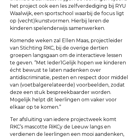
het project ook een les zelfverdediging bij RYU
Waalwijk, een sportschool waarbij de focus ligt
op (vecht)kunstvormen. Hierbij leren de
kinderen spelenderwijs samenwerken.
Komende weken zal Ellen Maas, projectleider
van Stichting RKC, bij de overige dertien
groepen langsgaan om de interactieve lessen
te geven. ‘’Met Ieder1Gelijk hopen we kinderen
écht bewust te laten nadenken over
antidiscriminatie, pesten en respect door middel
van (voetbalgerelateerde) voorbeelden, zodat
deze een stuk bespreekbaarder worden.
Mogelijk helpt dit leerlingen om vaker voor
elkaar op te komen.’’
Ter afsluiting van iedere projectweek komt
RKC’s mascotte RiKCy de Leeuw langs en
verdienen de leerlingen een mooi aandenken,