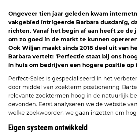
Ongeveer tien jaar geleden kwam internetm
vakgebied intrigeerde Barbara dusdanig, dat
richten. Vanaf het begin af aan heeft ze de
om zo goed in de markt te kunnen opereren
Ook Wiljan maakt sinds 2018 deel uit van h
Barbara vertelt: ‘Perfectie staat bij ons ho
in huis om bedrijven een hogere positie op 
Perfect-Sales is gespecialiseerd in het verbet
door middel van zoekterm positionering. Barbar
relevante zoektermen hoog in de natuurlijk b
gevonden. Eerst analyseren we de website va
welke zoekwoorden we gaan inzetten om hoger 
Eigen systeem ontwikkeld