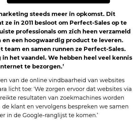
arketing steeds meer in opkomst. Dit
 ze in 2011 besloot om Perfect-Sales op te
 juiste professionals om zich heen verzameld
 en een hoogwaardig product te leveren.
et team en samen runnen ze Perfect-Sales.
og in het vaandel. We hebben heel veel kennis
internet te bezorgen.’
eren van de online vindbaarheid van websites
a licht toe: ‘We zorgen ervoor dat websites via
ereikte resultaten van zoekmachines worden
n de klant en vervolgens bespreken we samen
in de Google-ranglijst te komen.’