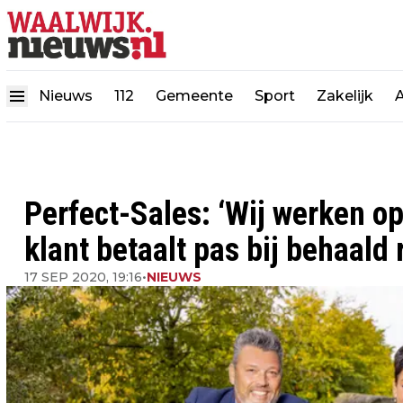
Nieuws
112
Gemeente
Sport
Zakelijk
Perfect-Sales: ‘Wij werken op
klant betaalt pas bij behaald 
17 SEP 2020, 19:16
•
NIEUWS