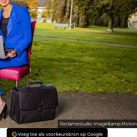
Reclamestudio Image&amp;Motion
Voeg toe als voorkeursbron op Google