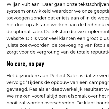
Wiljan vult aan: ‘Daar gaan onze tekstschrijv
systeem ontwikkeld waardoor we onze geopti
toevoegen zonder dat er iets aan of in de web
hierdoor op afstand werken aan de techniek en
de optimalisatie. De teksten die we implemen
website. Dit is voor veel klanten een groot p
juiste zoekwoorden, de toevoeging van foto’s
zorgt voor de vergroting van de totale reputati
No cure, no pay
Het bijzondere aan Perfect-Sales is dat ze wer
vervolgt: ‘Tijdens de opbouw van een campagn
gevraagd. Pas als er daadwerkelijk resultaat 
We maken vooraf altijd een afspraak over he
nooit zal worden overschreden. De klant hou