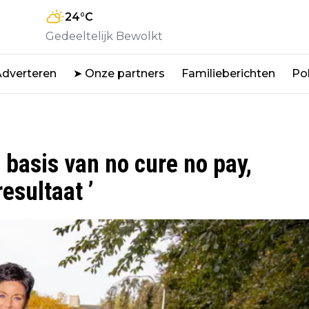
24
°C
Gedeeltelijk Bewolkt
Adverteren
➤ Onze partners
Familieberichten
Pol
 basis van no cure no pay,
resultaat ’