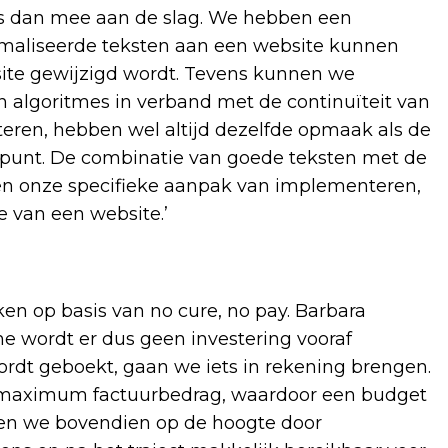
ers dan mee aan de slag. We hebben een
maliseerde teksten aan een website kunnen
site gewijzigd wordt. Tevens kunnen we
 algoritmes in verband met de continuïteit van
teren, hebben wel altijd dezelfde opmaak als de
luspunt. De combinatie van goede teksten met de
 en onze specifieke aanpak van implementeren,
e van een website.’
ken op basis van no cure, no pay. Barbara
e wordt er dus geen investering vooraf
wordt geboekt, gaan we iets in rekening brengen.
t maximum factuurbedrag, waardoor een budget
den we bovendien op de hoogte door