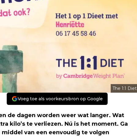
The 1:1 Diet
Voeg toe als voorkeursbron op Google
 en de dagen worden weer wat langer. Wat
tra kilo’s te verliezen. Nú is het moment. Ga
oor middel van een eenvoudig te volgen