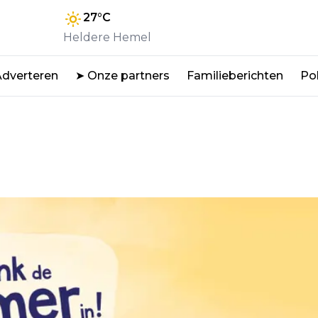
27
°C
Heldere Hemel
Adverteren
➤ Onze partners
Familieberichten
Pol