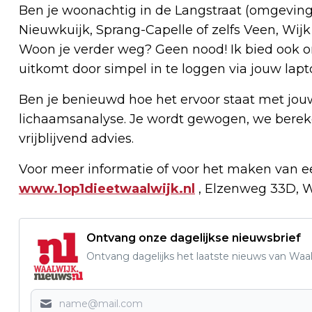
Ben je woonachtig in de Langstraat (omgeving
Nieuwkuijk, Sprang-Capelle of zelfs Veen, Wijk
Woon je verder weg? Geen nood! Ik bied ook o
uitkomt door simpel in te loggen via jouw lap
Ben je benieuwd hoe het ervoor staat met jo
lichaamsanalyse. Je wordt gewogen, we bereke
vrijblijvend advies.
Voor meer informatie of voor het maken van ee
www.1op1dieetwaalwijk.nl
, Elzenweg 33D, W
Ontvang onze dagelijkse nieuwsbrief
Ontvang dagelijks het laatste nieuws van Waalw