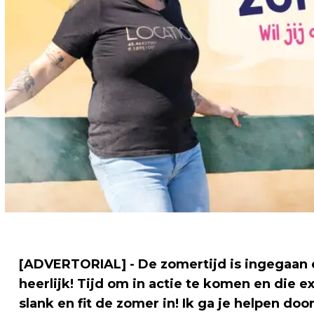
[ADVERTORIAL]
- De zomertijd is ingegaan
heerlijk! Tijd om in actie te komen en die ex
slank en fit de zomer in! Ik ga je helpen d