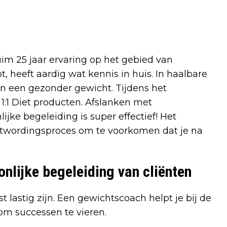
uim 25 jaar ervaring op het gebied van
, heeft aardig wat kennis in huis. In haalbare
 en een gezonder gewicht. Tijdens het
:1 Diet producten. Afslanken met
jke begeleiding is super effectief! Het
stwordingsproces om te voorkomen dat je na
nlijke begeleiding van cliënten
lastig zijn. Een gewichtscoach helpt je bij de
om successen te vieren.