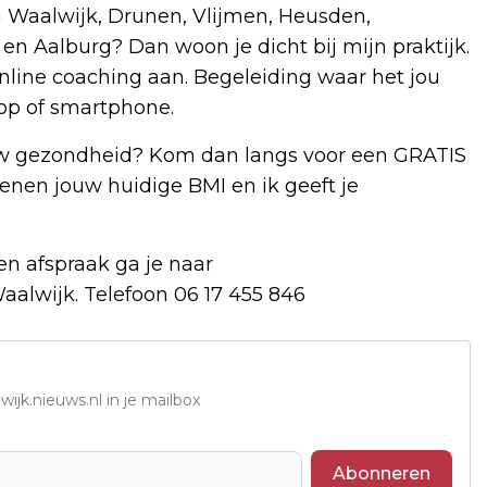
 Waalwijk, Drunen, Vlijmen, Heusden,
 en Aalburg? Dan woon je dicht bij mijn praktijk.
nline coaching aan. Begeleiding waar het jou
top of smartphone.
uw gezondheid? Kom dan langs voor een GRATIS
nen jouw huidige BMI en ik geeft je
n afspraak ga je naar
aalwijk. Telefoon 06 17 455 846
ijk.nieuws.nl in je mailbox
Abonneren