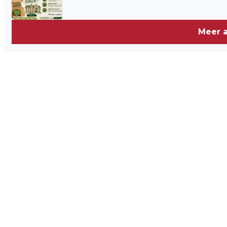
Meer a