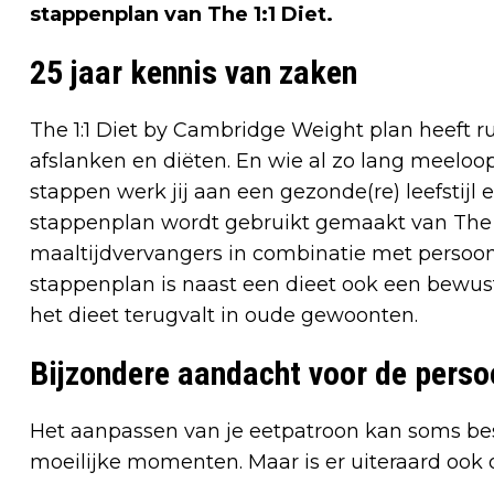
stappenplan van The 1:1 Diet.
25 jaar kennis van zaken
The 1:1 Diet by Cambridge Weight plan heeft r
afslanken en diëten. En wie al zo lang meeloopt
stappen werk jij aan een gezonde(re) leefstijl
stappenplan wordt gebruikt gemaakt van The 1
maaltijdvervangers in combinatie met persoonli
stappenplan is naast een dieet ook een bewu
het dieet terugvalt in oude gewoonten.
Bijzondere aandacht voor de persoo
Het aanpassen van je eetpatroon kan soms best 
moeilijke momenten. Maar is er uiteraard ook 