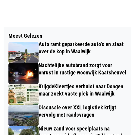
Vorig artikel
Volgend artikel
QUAD GESTOLEN IN SPRANG-
Meest Gelezen
BRANDWEER BLUST OPNIEUW BRAND
CAPELLE, POLITIE ZOEKT GETUIGEN
Auto ramt geparkeerde auto's en slaat
IN SCHUURTJE AAN HEISTRAAT IN
over de kop in Waalwijk
SPRANG-CAPELLE
Nachtelijke autobrand zorgt voor
onrust in rustige woonwijk Kaatsheuvel
KrijgdeKleertjes verhuist naar Dongen
maar zoekt vaste plek in Waalwijk
Discussie over XXL logistiek krijgt
vervolg met raadsvragen
Nieuw zand voor speelplaats na