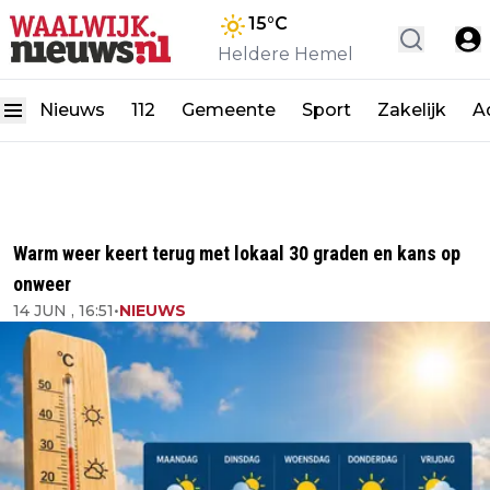
15
°C
Heldere Hemel
Nieuws
112
Gemeente
Sport
Zakelijk
A
Warm weer keert terug met lokaal 30 graden en kans op
onweer
14 JUN , 16:51
•
NIEUWS