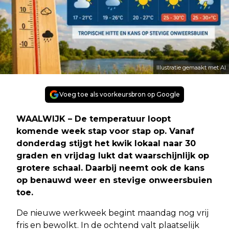
Illustratie gemaakt met AI
Voeg toe als voorkeursbron op Google
WAALWIJK – De temperatuur loopt
komende week stap voor stap op. Vanaf
donderdag stijgt het kwik lokaal naar 30
graden en vrijdag lukt dat waarschijnlijk op
grotere schaal. Daarbij neemt ook de kans
op benauwd weer en stevige onweersbuien
toe.
De nieuwe werkweek begint maandag nog vrij
fris en bewolkt. In de ochtend valt plaatselijk