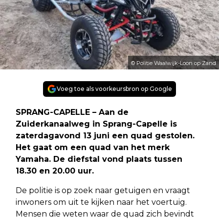
© Politie Waalwijk-Loon op Zand
Voeg toe als voorkeursbron op Google
SPRANG-CAPELLE – Aan de
Zuiderkanaalweg in Sprang-Capelle is
zaterdagavond 13 juni een quad gestolen.
Het gaat om een quad van het merk
Yamaha. De diefstal vond plaats tussen
18.30 en 20.00 uur.
De politie is op zoek naar getuigen en vraagt
inwoners om uit te kijken naar het voertuig.
Mensen die weten waar de quad zich bevindt