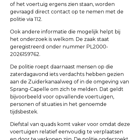
of het voertuig ergens zien staan, worden
gevraagd direct contact op te nemen met de
politie via 112.
Ook andere informatie die mogelijk helpt bij
het onderzoek is welkom. De zaak staat
geregistreerd onder nummer PL2000-
2026159762.
De politie roept daarnaast mensen op die
zaterdagavond iets verdachts hebben gezien
aan de Zuiderkanaalweg of in de omgeving van
Sprang-Capelle om zich te melden. Dat geldt
bijvoorbeeld voor opvallende voertuigen,
personen of situaties in het genoemde
tijdsbestek.
Diefstal van quads komt vaker voor omdat deze
voertuigen relatief eenvoudig te verplaatsen
en door te verkopen zijn. De politie onderzoekt