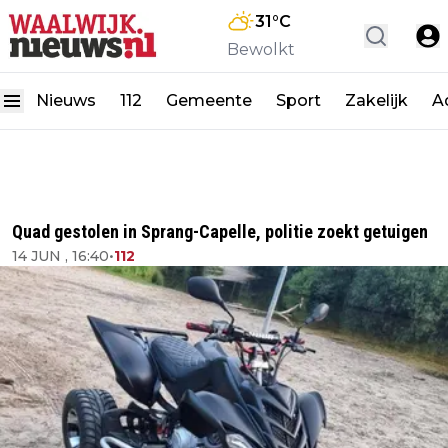
31
°C
Bewolkt
Nieuws
112
Gemeente
Sport
Zakelijk
A
Quad gestolen in Sprang-Capelle, politie zoekt getuigen
14 JUN , 16:40
•
112