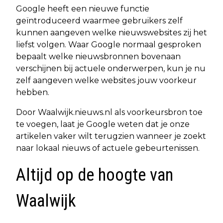
Google heeft een nieuwe functie
geïntroduceerd waarmee gebruikers zelf
kunnen aangeven welke nieuwswebsites zij het
liefst volgen. Waar Google normaal gesproken
bepaalt welke nieuwsbronnen bovenaan
verschijnen bij actuele onderwerpen, kun je nu
zelf aangeven welke websites jouw voorkeur
hebben.
Door Waalwijk.nieuws.nl als voorkeursbron toe
te voegen, laat je Google weten dat je onze
artikelen vaker wilt terugzien wanneer je zoekt
naar lokaal nieuws of actuele gebeurtenissen.
Altijd op de hoogte van
Waalwijk