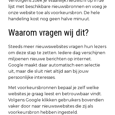
Vervolgens zoek je Waalwijk.nieuws.nl op in de
lijst met beschikbare nieuwsbronnen en voeg je
onze website toe als voorkeursbron. De hele
handeling kost nog geen halve minuut.
Waarom vragen wij dit?
Steeds meer nieuwswebsites vragen hun lezers
om deze stap te zetten. Iedere dag verschijnen
miljoenen nieuwe berichten op internet.
Google maakt daar automatisch een selectie
uit, maar die sluit niet altijd aan bij jouw
persoonlijke interesses.
Met voorkeursbronnen bepaal je zelf welke
websites je graag leest en betrouwbaar vindt.
Volgens Google klikken gebruikers bovendien
vaker door naar nieuwswebsites die zij als
voorkeursbron hebben ingesteld.