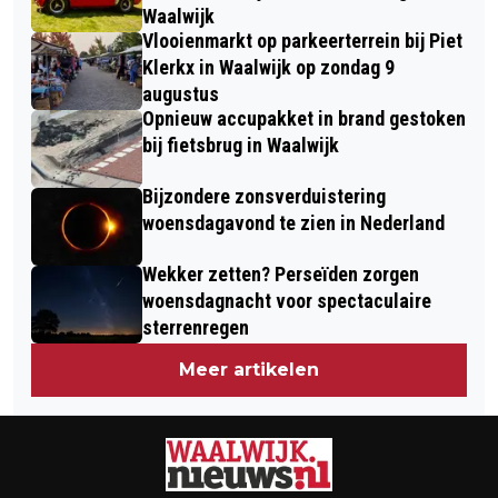
Waalwijk
Vlooienmarkt op parkeerterrein bij Piet
Klerkx in Waalwijk op zondag 9
augustus
Opnieuw accupakket in brand gestoken
bij fietsbrug in Waalwijk
Bijzondere zonsverduistering
woensdagavond te zien in Nederland
Wekker zetten? Perseïden zorgen
woensdagnacht voor spectaculaire
sterrenregen
Meer artikelen