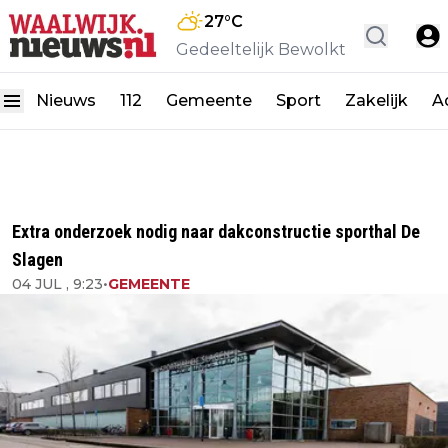
27
°C
Gedeeltelijk Bewolkt
Nieuws
112
Gemeente
Sport
Zakelijk
A
Extra onderzoek nodig naar dakconstructie sporthal De
Slagen
04 JUL , 9:23
•
GEMEENTE