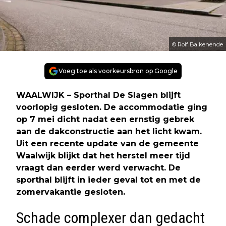
© Rolf Balkenende
Voeg toe als voorkeursbron op Google
WAALWIJK – Sporthal De Slagen blijft
voorlopig gesloten. De accommodatie ging
op 7 mei dicht nadat een ernstig gebrek
aan de dakconstructie aan het licht kwam.
Uit een recente update van de gemeente
Waalwijk blijkt dat het herstel meer tijd
vraagt dan eerder werd verwacht. De
sporthal blijft in ieder geval tot en met de
zomervakantie gesloten.
Schade complexer dan gedacht