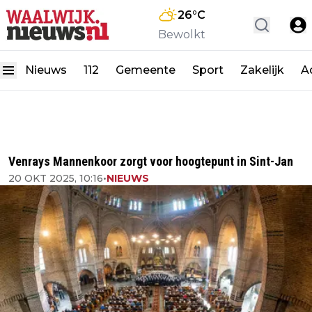
26
°C
Bewolkt
Nieuws
112
Gemeente
Sport
Zakelijk
A
Venrays Mannenkoor zorgt voor hoogtepunt in Sint-Jan
20 OKT 2025, 10:16
•
NIEUWS