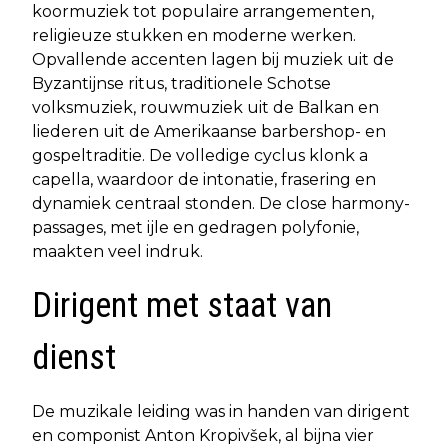
koormuziek tot populaire arrangementen,
religieuze stukken en moderne werken.
Opvallende accenten lagen bij muziek uit de
Byzantijnse ritus, traditionele Schotse
volksmuziek, rouwmuziek uit de Balkan en
liederen uit de Amerikaanse barbershop- en
gospeltraditie. De volledige cyclus klonk a
capella, waardoor de intonatie, frasering en
dynamiek centraal stonden. De close harmony-
passages, met ijle en gedragen polyfonie,
maakten veel indruk.
Dirigent met staat van
dienst
De muzikale leiding was in handen van dirigent
en componist Anton Kropivšek, al bijna vier