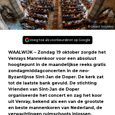
© Gerard Smulders
Voeg toe als voorkeursbron op Google
WAALWIJK – Zondag 19 oktober zorgde het
Venrays Mannenkoor voor een absoluut
hoogtepunt in de maandelijkse reeks gratis
zondagmiddagconcerten in de neo-
Byzantijnse Sint-Jan de Doper. De kerk zat
tot de laatste bank gevuld. De stichting
Vrienden van Sint-Jan de Doper
organiseerde het concert en zag het koor
uit Venray, bekend als een van de grootste
en beste mannenkoren van Nederland, de
verwachtingen ruimschoots inlossen.