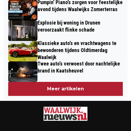
Pumpin’ Piano’s zorgen voor feestelijke
avond tijdens Waalwijks Zomerterras
Explosie bij woning in Drunen
veroorzaakt flinke schade
Klassieke auto’s en vrachtwagens te
bewonderen tijdens Oldtimerdag
Waalwijk
Twee auto’s verwoest door nachtelijke
brand in Kaatsheuvel
Meer artikelen