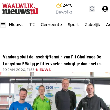
24
°C
Bewolkt
Nieuws
112
Gemeente
Sport
Zakelijk
A
Vandaag sluit de inschrijftermijn van Fit Challenge De
Langstraat! Wil jij je fitter voelen schrijf je dan snel in.
10 JAN 2020, 11:55
•
NIEUWS