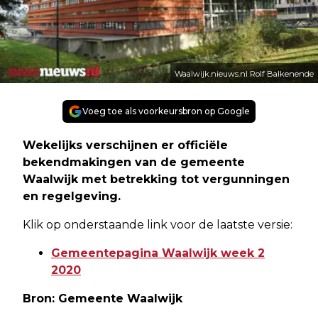
Waalwijk.nieuws.nl Rolf Balkenende
Voeg toe als voorkeursbron op Google
Wekelijks verschijnen er officiële
bekendmakingen van de gemeente
Waalwijk met betrekking tot vergunningen
en regelgeving.
Klik op onderstaande link voor de laatste versie:
Gemeentepagina Waalwijk week 2
2020
Bron: Gemeente Waalwijk