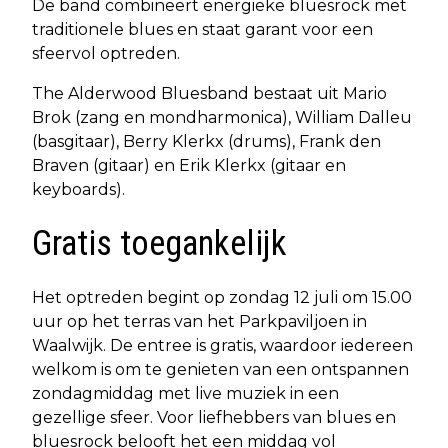
De band combineert energieke bluesrock met
traditionele blues en staat garant voor een
sfeervol optreden.
The Alderwood Bluesband bestaat uit Mario
Brok (zang en mondharmonica), William Dalleu
(basgitaar), Berry Klerkx (drums), Frank den
Braven (gitaar) en Erik Klerkx (gitaar en
keyboards).
Gratis toegankelijk
Het optreden begint op zondag 12 juli om 15.00
uur op het terras van het Parkpaviljoen in
Waalwijk. De entree is gratis, waardoor iedereen
welkom is om te genieten van een ontspannen
zondagmiddag met live muziek in een
gezellige sfeer. Voor liefhebbers van blues en
bluesrock belooft het een middag vol