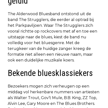
geluid
The Alderwood Bluesband ontstond uit de
band The Strugglers, die eerder al optrad bij
het Parkpaviljoen. Waar The Strugglers zich
vooral richtte op rockcovers met af en toe een
uitstapje naar de blues, kiest de band nu
volledig voor het bluesgenre. Met de
terugkeer van de huidige zanger kreeg de
formatie niet alleen een nieuwe naam, maar
ook een duidelijke muzikale koers.
Bekende bluesklassiekers
Bezoekers mogen zich verheugen op een
middag vol herkenbare nummers van artiesten
als Walter Trout, Gov’t Mule, B.B. King, ZZ Top,
Alvin Lee, Gary Moore en The Blues Brothers.