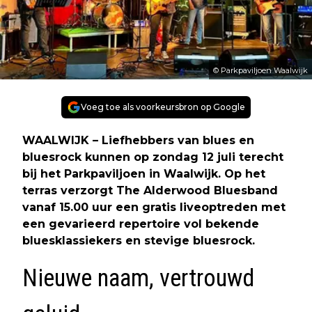
© Parkpaviljoen Waalwijk
Voeg toe als voorkeursbron op Google
WAALWIJK – Liefhebbers van blues en
bluesrock kunnen op zondag 12 juli terecht
bij het Parkpaviljoen in Waalwijk. Op het
terras verzorgt The Alderwood Bluesband
vanaf 15.00 uur een gratis liveoptreden met
een gevarieerd repertoire vol bekende
bluesklassiekers en stevige bluesrock.
Nieuwe naam, vertrouwd