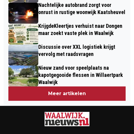
Nachtelijke autobrand zorgt voor
onrust in rustige woonwijk Kaatsheuvel
KrijgdeKleertjes verhuist naar Dongen
maar zoekt vaste plek in Waalwijk
Discussie over XXL logistiek krijgt
vervolg met raadsvragen
Nieuw zand voor speelplaats na
kapotgegooide flessen in Willaertpark
Waalwijk
Meer artikelen