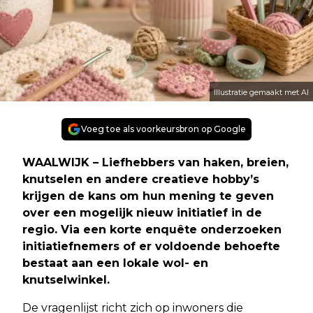
Illustratie gemaakt met AI
Voeg toe als voorkeursbron op Google
WAALWIJK – Liefhebbers van haken, breien,
knutselen en andere creatieve hobby’s
krijgen de kans om hun mening te geven
over een mogelijk nieuw initiatief in de
regio. Via een korte enquête onderzoeken
initiatiefnemers of er voldoende behoefte
bestaat aan een lokale wol- en
knutselwinkel.
De vragenlijst richt zich op inwoners die