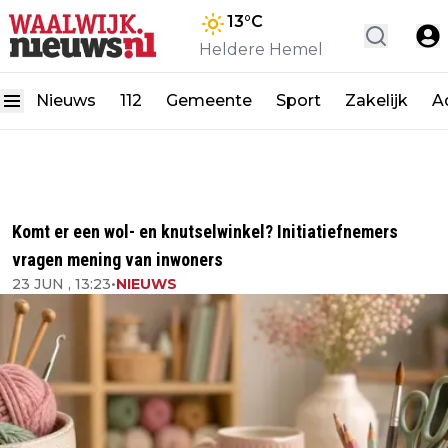
13
°C
Heldere Hemel
Nieuws
112
Gemeente
Sport
Zakelijk
A
Komt er een wol- en knutselwinkel? Initiatiefnemers
vragen mening van inwoners
23 JUN , 13:23
•
NIEUWS