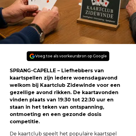
Voeg toe als voorkeursbron op Google
SPRANG-CAPELLE – Liefhebbers van
kaartspellen zijn iedere woensdagavond
welkom bij Kaartclub Zidewinde voor een
gezellige avond rikken. De kaartavonden
vinden plaats van 19:30 tot 22:30 uur en
staan in het teken van ontspanning,
ontmoeting en een gezonde dosis
competitie.
De kaartclub speelt het populaire kaartspel