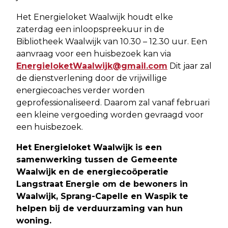
Het Energieloket Waalwijk houdt elke
zaterdag een inloopspreekuur in de
Bibliotheek Waalwijk van 10.30 – 12.30 uur. Een
aanvraag voor een huisbezoek kan via
EnergieloketWaalwijk@gmail.com
Dit jaar zal
de dienstverlening door de vrijwillige
energiecoaches verder worden
geprofessionaliseerd. Daarom zal vanaf februari
een kleine vergoeding worden gevraagd voor
een huisbezoek.
Het Energieloket Waalwijk is een
samenwerking tussen de Gemeente
Waalwijk en de energiecoöperatie
Langstraat Energie om de bewoners in
Waalwijk, Sprang-Capelle en Waspik te
helpen bij de verduurzaming van hun
woning.