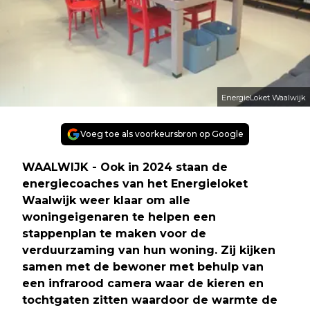
EnergieLoket Waalwijk
Voeg toe als voorkeursbron op Google
WAALWIJK - Ook in 2024 staan de
energiecoaches van het Energieloket
Waalwijk weer klaar om alle
woningeigenaren te helpen een
stappenplan te maken voor de
verduurzaming van hun woning. Zij kijken
samen met de bewoner met behulp van
een infrarood camera waar de kieren en
tochtgaten zitten waardoor de warmte de