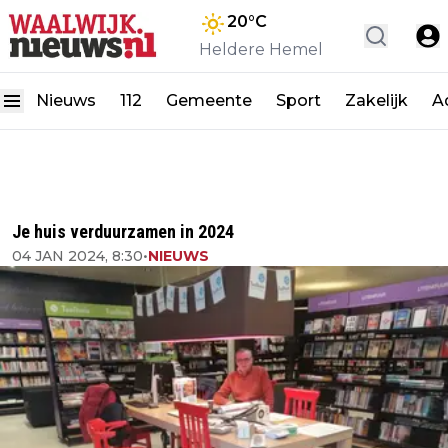
20
°C
Heldere Hemel
Nieuws
112
Gemeente
Sport
Zakelijk
A
Je huis verduurzamen in 2024
04 JAN 2024, 8:30
•
NIEUWS