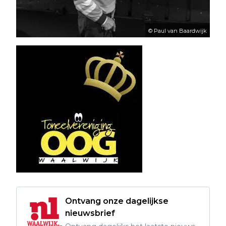
© Paul van Baardwijk
Ontvang onze dagelijkse
nieuwsbrief