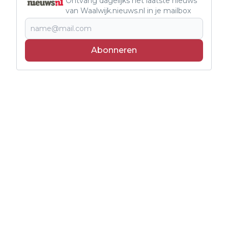
Ontvang dagelijks het laatste nieuws
van Waalwijk.nieuws.nl in je mailbox
Abonneren