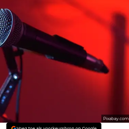
Pixabay.com
Voeg toe als voorkeursbron op Google