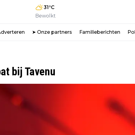
31
°C
Bewolkt
Adverteren
➤ Onze partners
Familieberichten
Pol
at bij Tavenu