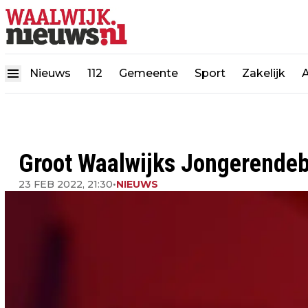
Nieuws
112
Gemeente
Sport
Zakelijk
Groot Waalwijks Jongerendeb
23 FEB 2022, 21:30
•
NIEUWS