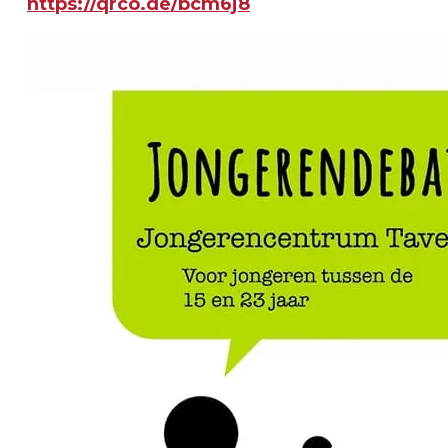
https://qrco.de/bcm6j8