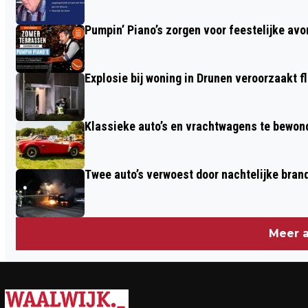
RIETJES
Pumpin’ Piano’s zorgen voor feestelijke av
Explosie bij woning in Drunen veroorzaakt f
Klassieke auto’s en vrachtwagens te bewon
Twee auto’s verwoest door nachtelijke bran
Meer a