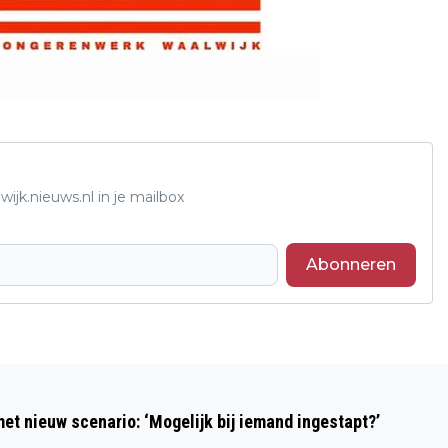
ijk.nieuws.nl in je mailbox
Abonneren
Volgend artikel
OPSCHONING OEVERS EN
et nieuw scenario: ‘Mogelijk bij iemand ingestapt?’
UITERWAARDEN IN DE BERGSCHE MAAS