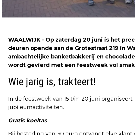
WAALWIJK - Op zaterdag 20 juni is het prec
deuren opende aan de Grotestraat 219 in Wa
ambachtelijke banketbakkerij en chocolade-
wordt gevierd met een feestweek vol smakeli
Wie jarig is, trakteert!
In de feestweek van 15 t/m 20 juni organiseert
jubileumactiviteiten.
Gratis koeltas
Bij besteding van 30 euro ontvangt elke klant e