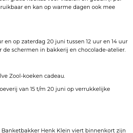
herbruikbaar en kan op warme dagen ook mee
 en op zaterdag 20 juni tussen 12 uur en 14 uur
r de schermen in bakkerij en chocolade-atelier.
Halve Zool-koeken cadeau.
everij van 15 t/m 20 juni op verrukkelijke
 Banketbakker Henk Klein viert binnenkort zijn