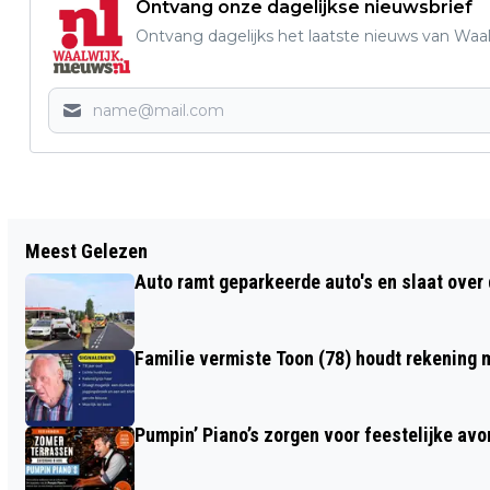
Ontvang onze dagelijkse nieuwsbrief
Ontvang dagelijks het laatste nieuws van Waalw
Vorig artikel
Meest Gelezen
BASISSCHOOL DE RANK IN SPRANG-
Auto ramt geparkeerde auto's en slaat over 
CAPELLE ZOEKT ENTHOUSIASTE JUF OF
MEESTER VOOR GROEP 5/6
Familie vermiste Toon (78) houdt rekening m
Pumpin’ Piano’s zorgen voor feestelijke av