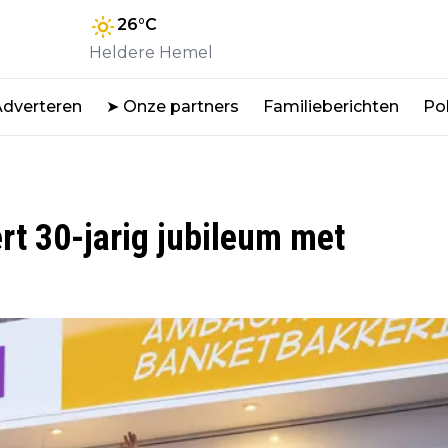
26
°C
Heldere Hemel
Adverteren
➤ Onze partners
Familieberichten
Pol
rt 30-jarig jubileum met