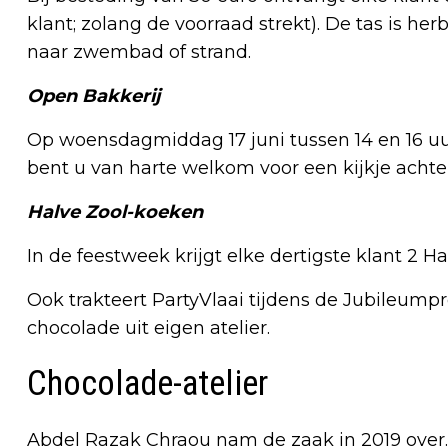
klant; zolang de voorraad strekt). De tas is 
naar zwembad of strand.
Open Bakkerij
Op woensdagmiddag 17 juni tussen 14 en 16 uur
bent u van harte welkom voor een kijkje achte
Halve Zool-koeken
In de feestweek krijgt elke dertigste klant 2 
Ook trakteert PartyVlaai tijdens de Jubileumpro
chocolade uit eigen atelier.
Chocolade-atelier
Abdel Razak Chraou nam de zaak in 2019 over.