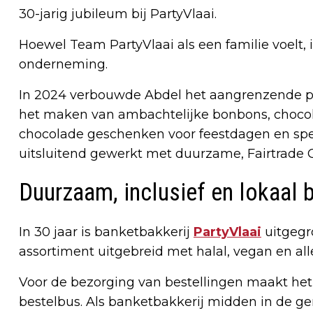
30-jarig jubileum bij PartyVlaai.
Hoewel Team PartyVlaai als een familie voelt, i
onderneming.
In 2024 verbouwde Abdel het aangrenzende pan
het maken van ambachtelijke bonbons, chocol
chocolade geschenken voor feestdagen en spec
uitsluitend gewerkt met duurzame, Fairtrade 
Duurzaam, inclusief en lokaal 
In 30 jaar is banketbakkerij
PartyVlaai
uitgegr
assortiment uitgebreid met halal, vegan en al
Voor de bezorging van bestellingen maakt het b
bestelbus. Als banketbakkerij midden in de ge