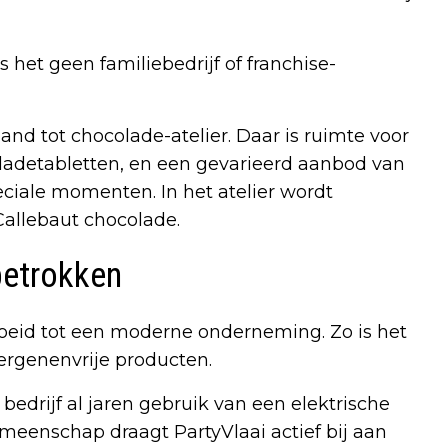
s het geen familiebedrijf of franchise-
d tot chocolade-atelier. Daar is ruimte voor
adetabletten, en een gevarieerd aanbod van
iale momenten. In het atelier wordt
Callebaut chocolade.
betrokken
oeid tot een moderne onderneming. Zo is het
lergenenvrije producten.
edrijf al jaren gebruik van een elektrische
meenschap draagt PartyVlaai actief bij aan