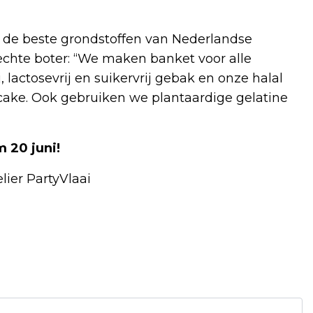
 de beste grondstoffen van Nederlandse
chte boter: “We maken banket voor alle
 lactosevrij en suikervrij gebak en onze halal
cake. Ook gebruiken we plantaardige gelatine
 20 juni!
ier PartyVlaai