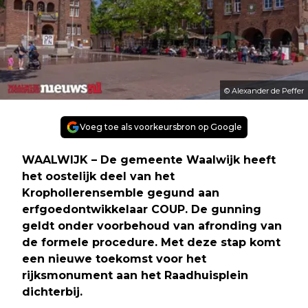
© Alexander de Peffer
Voeg toe als voorkeursbron op Google
WAALWIJK – De gemeente Waalwijk heeft
het oostelijk deel van het
Krophollerensemble gegund aan
erfgoedontwikkelaar COUP. De gunning
geldt onder voorbehoud van afronding van
de formele procedure. Met deze stap komt
een nieuwe toekomst voor het
rijksmonument aan het Raadhuisplein
dichterbij.