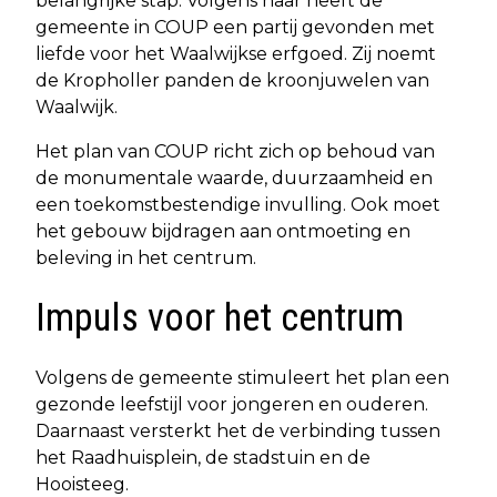
belangrijke stap. Volgens haar heeft de
gemeente in COUP een partij gevonden met
liefde voor het Waalwijkse erfgoed. Zij noemt
de Kropholler panden de kroonjuwelen van
Waalwijk.
Het plan van COUP richt zich op behoud van
de monumentale waarde, duurzaamheid en
een toekomstbestendige invulling. Ook moet
het gebouw bijdragen aan ontmoeting en
beleving in het centrum.
Impuls voor het centrum
Volgens de gemeente stimuleert het plan een
gezonde leefstijl voor jongeren en ouderen.
Daarnaast versterkt het de verbinding tussen
het Raadhuisplein, de stadstuin en de
Hooisteeg.