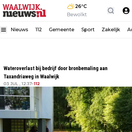
26
°C
Bewolkt
Nieuws
112
Gemeente
Sport
Zakelijk
A
Wateroverlast bij bedrijf door bronbemaling aan
Taxandriaweg in Waalwijk
03 JUL , 12:37
•
112