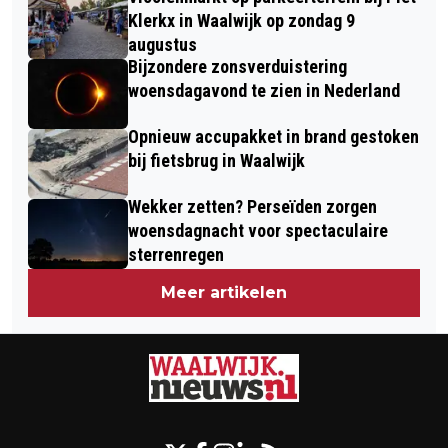
Klerkx in Waalwijk op zondag 9
augustus
Bijzondere zonsverduistering
woensdagavond te zien in Nederland
Opnieuw accupakket in brand gestoken
bij fietsbrug in Waalwijk
Wekker zetten? Perseïden zorgen
woensdagnacht voor spectaculaire
sterrenregen
Meer artikelen