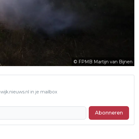
© FPMB Martijn van Bijnen
ijk.nieuws.nl in je mailbox
Abonneren