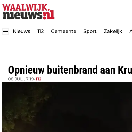
Nieuws
112
Gemeente
Sport
Zakelijk
Opnieuw buitenbrand aan Kru
08 JUL , 7:19
•
112