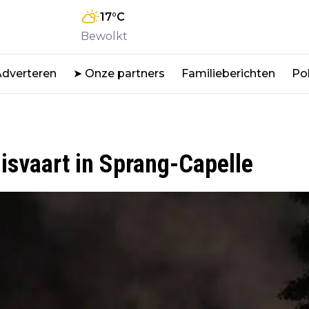
17
°C
Bewolkt
Adverteren
➤ Onze partners
Familieberichten
Pol
isvaart in Sprang-Capelle