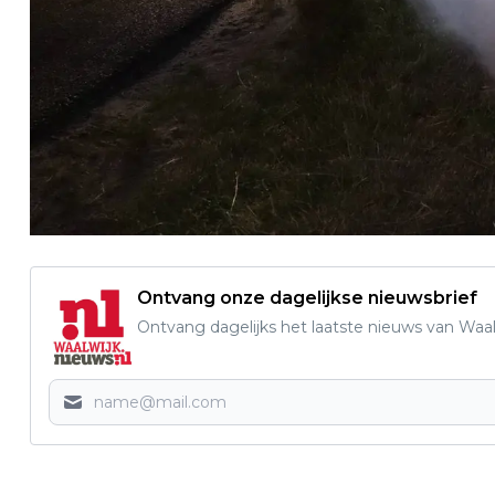
Ontvang onze dagelijkse nieuwsbrief
Ontvang dagelijks het laatste nieuws van Waalw