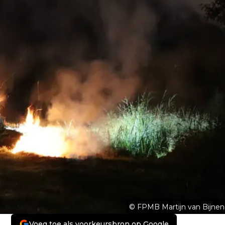
© FPMB Martijn van Bijnen
Voeg toe als voorkeursbron op Google