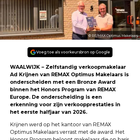
© RE/MAX Optimus Makelaars
Voeg toe als voorkeursbron op Google
WAALWIJK – Zelfstandig verkoopmakelaar
Ad Krijnen van REMAX Optimus Makelaars is
onderscheiden met een Bronze Award
binnen het Honors Program van REMAX
Europe. De onderscheiding is een
erkenning voor zijn verkoopprestaties in
het eerste halfjaar van 2026.
Krijnen werd op het kantoor van REMAX
Optimus Makelaars verrast met de award. Het
Honors Program beloont makelaars die op basis