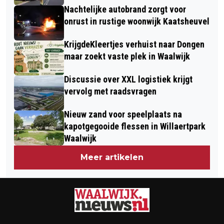
Nachtelijke autobrand zorgt voor
onrust in rustige woonwijk Kaatsheuvel
KrijgdeKleertjes verhuist naar Dongen
maar zoekt vaste plek in Waalwijk
Discussie over XXL logistiek krijgt
vervolg met raadsvragen
Nieuw zand voor speelplaats na
kapotgegooide flessen in Willaertpark
Waalwijk
Meer artikelen