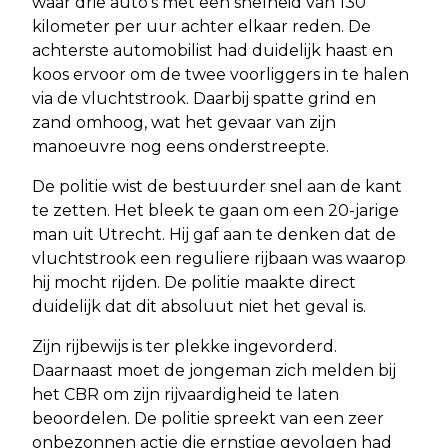
waar drie auto’s met een snelheid van 130
kilometer per uur achter elkaar reden. De
achterste automobilist had duidelijk haast en
koos ervoor om de twee voorliggers in te halen
via de vluchtstrook. Daarbij spatte grind en
zand omhoog, wat het gevaar van zijn
manoeuvre nog eens onderstreepte.
De politie wist de bestuurder snel aan de kant
te zetten. Het bleek te gaan om een 20-jarige
man uit Utrecht. Hij gaf aan te denken dat de
vluchtstrook een reguliere rijbaan was waarop
hij mocht rijden. De politie maakte direct
duidelijk dat dit absoluut niet het geval is.
Zijn rijbewijs is ter plekke ingevorderd.
Daarnaast moet de jongeman zich melden bij
het CBR om zijn rijvaardigheid te laten
beoordelen. De politie spreekt van een zeer
onbezonnen actie die ernstige gevolgen had