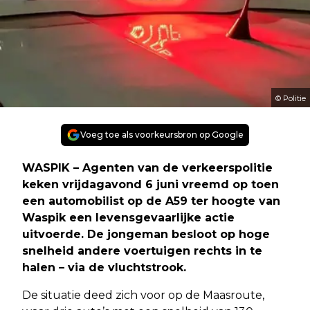
© Politie
Voeg toe als voorkeursbron op Google
WASPIK – Agenten van de verkeerspolitie
keken vrijdagavond 6 juni vreemd op toen
een automobilist op de A59 ter hoogte van
Waspik een levensgevaarlijke actie
uitvoerde. De jongeman besloot op hoge
snelheid andere voertuigen rechts in te
halen – via de vluchtstrook.
De situatie deed zich voor op de Maasroute,