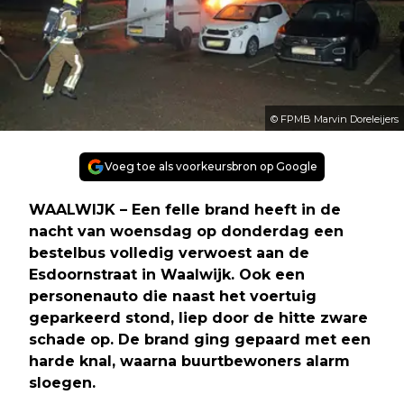
© FPMB Marvin Doreleijers
Voeg toe als voorkeursbron op Google
WAALWIJK – Een felle brand heeft in de
nacht van woensdag op donderdag een
bestelbus volledig verwoest aan de
Esdoornstraat in Waalwijk. Ook een
personenauto die naast het voertuig
geparkeerd stond, liep door de hitte zware
schade op. De brand ging gepaard met een
harde knal, waarna buurtbewoners alarm
sloegen.