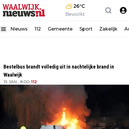
26
°C
Bewolkt
Nieuws
112
Gemeente
Sport
Zakelijk
A
Bestelbus brandt volledig uit in nachtelijke brand in
Waalwijk
15 JAN , 8:00
•
112