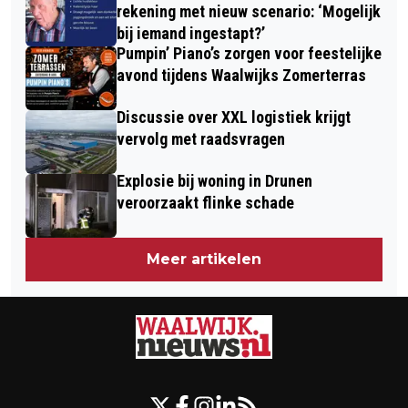
rekening met nieuw scenario: ‘Mogelijk
bij iemand ingestapt?’
Pumpin’ Piano’s zorgen voor feestelijke
avond tijdens Waalwijks Zomerterras
Discussie over XXL logistiek krijgt
vervolg met raadsvragen
Explosie bij woning in Drunen
veroorzaakt flinke schade
Meer artikelen