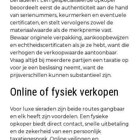
benaderen. Een gespecialiseerde opkoper
beoordeelt eerst de authenticiteit aan de hand
van serienummers, keurmerken en eventuele
certificaten, en stelt vervolgens zowel de
materiaalwaarde als de merkpremie vast.
Bewaar originele verpakking, aankoopbewijzen
en echtheidscertificaten als je ze hebt, want die
verhogen de verkoopwaarde aantoonbaar.
Vraag altijd bij meerdere partijen een taxatie op
voor je een beslissing neemt, want de
prijsverschillen kunnen substantieel zijn.
Online of fysiek verkopen
Voor luxe sieraden zijn beide routes gangbaar
en elk heeft zijn voordelen. Een fysieke
opkoper biedt direct contact, snelle uitbetaling
en de zekerheid van een persoonlijk
taxatiegesprek. Online veilingen en