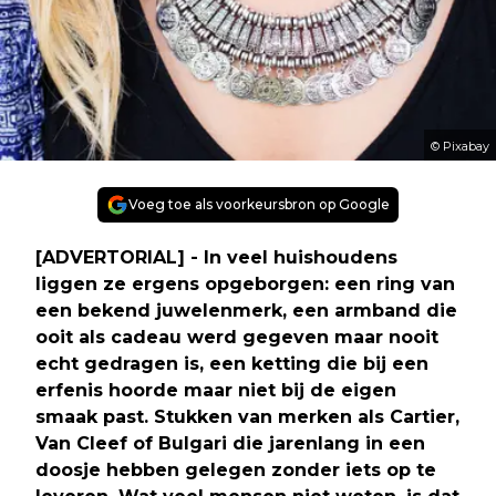
© Pixabay
Voeg toe als voorkeursbron op Google
[ADVERTORIAL] - In veel huishoudens
liggen ze ergens opgeborgen: een ring van
een bekend juwelenmerk, een armband die
ooit als cadeau werd gegeven maar nooit
echt gedragen is, een ketting die bij een
erfenis hoorde maar niet bij de eigen
smaak past. Stukken van merken als Cartier,
Van Cleef of Bulgari die jarenlang in een
doosje hebben gelegen zonder iets op te