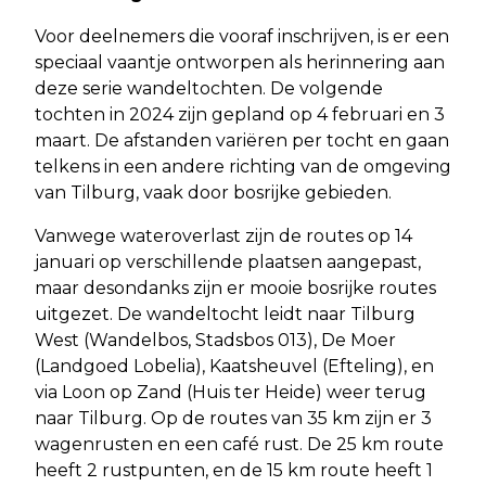
Voor deelnemers die vooraf inschrijven, is er een
speciaal vaantje ontworpen als herinnering aan
deze serie wandeltochten. De volgende
tochten in 2024 zijn gepland op 4 februari en 3
maart. De afstanden variëren per tocht en gaan
telkens in een andere richting van de omgeving
van Tilburg, vaak door bosrijke gebieden.
Vanwege wateroverlast zijn de routes op 14
januari op verschillende plaatsen aangepast,
maar desondanks zijn er mooie bosrijke routes
uitgezet. De wandeltocht leidt naar Tilburg
West (Wandelbos, Stadsbos 013), De Moer
(Landgoed Lobelia), Kaatsheuvel (Efteling), en
via Loon op Zand (Huis ter Heide) weer terug
naar Tilburg. Op de routes van 35 km zijn er 3
wagenrusten en een café rust. De 25 km route
heeft 2 rustpunten, en de 15 km route heeft 1