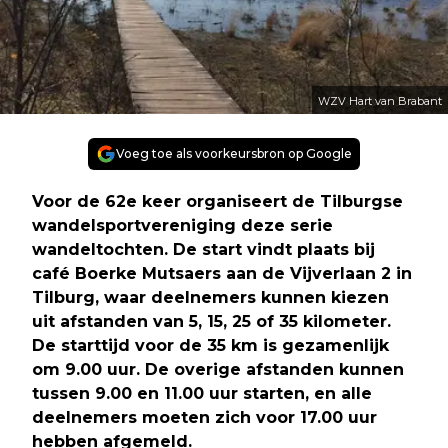
WZV Hart van Brabant
Voeg toe als voorkeursbron op Google
Voor de 62e keer organiseert de Tilburgse
wandelsportvereniging deze serie
wandeltochten. De start vindt plaats bij
café Boerke Mutsaers aan de Vijverlaan 2 in
Tilburg, waar deelnemers kunnen kiezen
uit afstanden van 5, 15, 25 of 35 kilometer.
De starttijd voor de 35 km is gezamenlijk
om 9.00 uur. De overige afstanden kunnen
tussen 9.00 en 11.00 uur starten, en alle
deelnemers moeten zich voor 17.00 uur
hebben afgemeld.