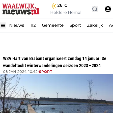
26
°C
Heldere Hemel
Nieuws
112
Gemeente
Sport
Zakelijk
A
WSV Hart van Brabant organiseert zondag 14 januari 3e
wandeltocht winterwandelingen seizoen 2023 –2024
08 JAN 2024, 10:42
•
SPORT