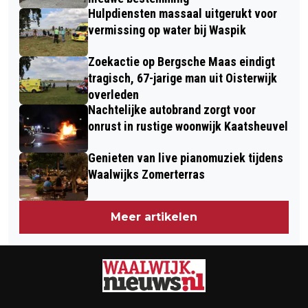
Hulpdiensten massaal uitgerukt voor
vermissing op water bij Waspik
Zoekactie op Bergsche Maas eindigt
tragisch, 67-jarige man uit Oisterwijk
overleden
Nachtelijke autobrand zorgt voor
onrust in rustige woonwijk Kaatsheuvel
Genieten van live pianomuziek tijdens
Waalwijks Zomerterras
Meer artikelen