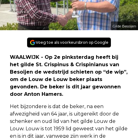
Gilde Besoijen
Voeg toe als voorkeursbron op Google
WAALWIJK - Op 2e pinksterdag heeft bij
het gilde St. Crispinus & Crispinianus van
Besoijen de wedstrijd schieten op “de wip”,
om de Louw de Louw beker plaats
gevonden. De beker is dit jaar gewonnen
door Anton Hamers.
Het bijzondere is dat de beker, na een
afwezigheid van 64 jaar, is uitgereikt door de
schenker en oud lid van het gilde Louw de
Louw. Louw is tot 1959 lid geweest van het gilde
en is in dit jaar, vanwege zijn werk in de