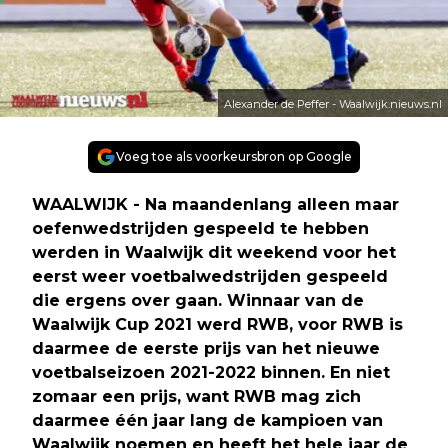
Alexander de Peffer - Waalwijk.nieuws.nl
Voeg toe als voorkeursbron op Google
WAALWIJK - Na maandenlang alleen maar
oefenwedstrijden gespeeld te hebben
werden in Waalwijk dit weekend voor het
eerst weer voetbalwedstrijden gespeeld
die ergens over gaan. Winnaar van de
Waalwijk Cup 2021 werd RWB, voor RWB is
daarmee de eerste prijs van het nieuwe
voetbalseizoen 2021-2022 binnen. En niet
zomaar een prijs, want RWB mag zich
daarmee één jaar lang de kampioen van
Waalwijk noemen en heeft het hele jaar de