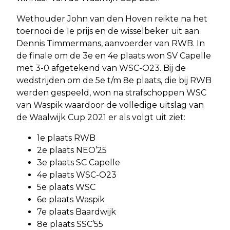
Wethouder John van den Hoven reikte na het
toernooi de 1e prijs en de wisselbeker uit aan
Dennis Timmermans, aanvoerder van RWB. In
de finale om de 3e en 4e plaats won SV Capelle
met 3-0 afgetekend van WSC-O23. Bij de
wedstrijden om de 5e t/m 8e plaats, die bij RWB
werden gespeeld, won na strafschoppen WSC
van Waspik waardoor de volledige uitslag van
de Waalwijk Cup 2021 er als volgt uit ziet:
1e plaats RWB
2e plaats NEO’25
3e plaats SC Capelle
4e plaats WSC-O23
5e plaats WSC
6e plaats Waspik
7e plaats Baardwijk
8e plaats SSC’55