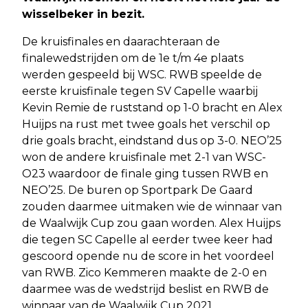
wisselbeker in bezit.
De kruisfinales en daarachteraan de
finalewedstrijden om de 1e t/m 4e plaats
werden gespeeld bij WSC. RWB speelde de
eerste kruisfinale tegen SV Capelle waarbij
Kevin Remie de ruststand op 1-0 bracht en Alex
Huijps na rust met twee goals het verschil op
drie goals bracht, eindstand dus op 3-0. NEO’25
won de andere kruisfinale met 2-1 van WSC-
O23 waardoor de finale ging tussen RWB en
NEO’25. De buren op Sportpark De Gaard
zouden daarmee uitmaken wie de winnaar van
de Waalwijk Cup zou gaan worden. Alex Huijps
die tegen SC Capelle al eerder twee keer had
gescoord opende nu de score in het voordeel
van RWB. Zico Kemmeren maakte de 2-0 en
daarmee was de wedstrijd beslist en RWB de
winnaar van de Waalwijk Cup 2021.