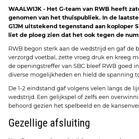
WAALWIJK - Het G-team van RWB heeft zat
genomen van het thuispubliek. In de laatst
G1JM uitstekend tegenstand aan koploper S
liet de ploeg zien dat het ook tegen de n
RWB begon sterk aan de wedstrijd en gaf de b
verzorgd voetbal, zette vroeg druk en kreeg 
de openingstreffer van SBC bleef RWB goed in
diverse mogelijkheden en hield de spanning tot 
De 1-2 eindstand gaf volgens velen langs de lij
wedstrijd. Een gelijkspel of zelfs een overwi
behoord gezien het spelbeeld en de kansenve
Gezellige afsluiting