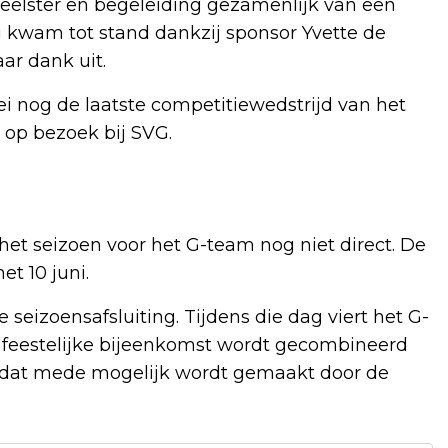
peelster en begeleiding gezamenlijk van een
ing kwam tot stand dankzij sponsor Yvette de
ar dank uit.
 nog de laatste competitiewedstrijd van het
op bezoek bij SVG.
 het seizoen voor het G-team nog niet direct. De
t 10 juni.
e seizoensafsluiting. Tijdens die dag viert het G-
 feestelijke bijeenkomst wordt gecombineerd
, dat mede mogelijk wordt gemaakt door de