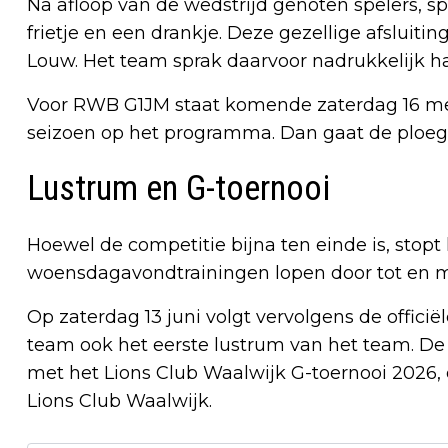
Na afloop van de wedstrijd genoten spelers, s
frietje en een drankje. Deze gezellige afsluit
Louw. Het team sprak daarvoor nadrukkelijk ha
Voor RWB G1JM staat komende zaterdag 16 mei
seizoen op het programma. Dan gaat de ploeg 
Lustrum en G-toernooi
Hoewel de competitie bijna ten einde is, stopt
woensdagavondtrainingen lopen door tot en me
Op zaterdag 13 juni volgt vervolgens de officiël
team ook het eerste lustrum van het team. De
met het Lions Club Waalwijk G-toernooi 2026
Lions Club Waalwijk.