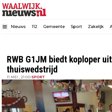
Nieuws
112
Gemeente
Sport
Zakelijk
RWB G1JM biedt koploper uits
thuiswedstrijd
11 MEI , 21:00
•
SPORT