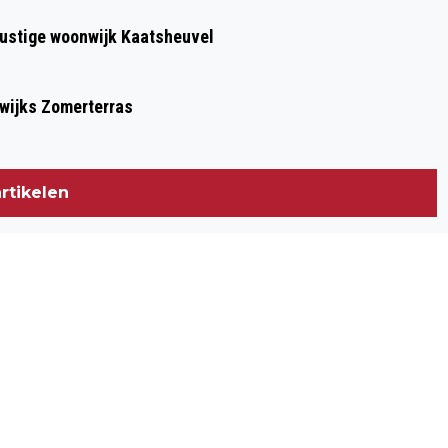
 rustige woonwijk Kaatsheuvel
lwijks Zomerterras
rtikelen