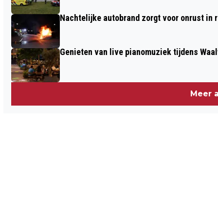
Nachtelijke autobrand zorgt voor onrust in
Genieten van live pianomuziek tijdens Waa
Meer a