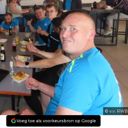
© v.v. RWB
Voeg toe als voorkeursbron op Google