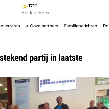
17
°C
Heldere Hemel
Adverteren
➤ Onze partners
Familieberichten
Pol
tekend partij in laatste