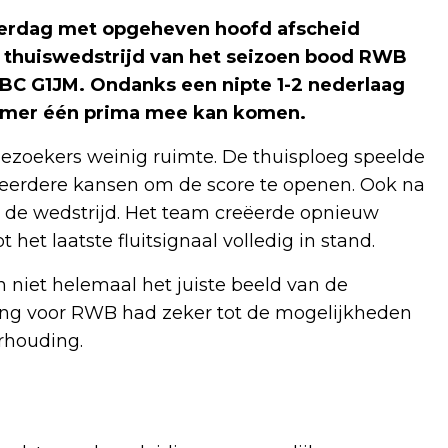
erdag met opgeheven hoofd afscheid
e thuiswedstrijd van het seizoen bood RWB
BC G1JM. Ondanks een nipte 1-2 nederlaag
ummer één prima mee kan komen.
ezoekers weinig ruimte. De thuisploeg speelde
meerdere kansen om de score te openen. Ook na
 de wedstrijd. Het team creëerde opnieuw
het laatste fluitsignaal volledig in stand.
n niet helemaal het juiste beeld van de
nning voor RWB had zeker tot de mogelijkheden
rhouding.