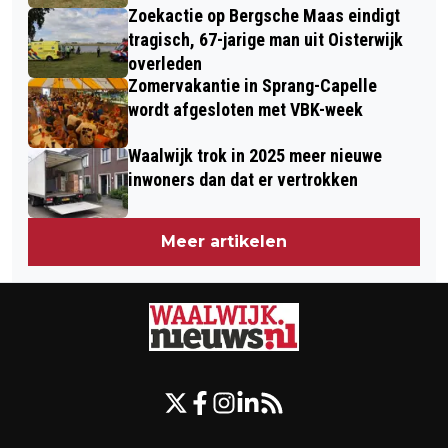
Zoekactie op Bergsche Maas eindigt
tragisch, 67-jarige man uit Oisterwijk
overleden
Zomervakantie in Sprang-Capelle
wordt afgesloten met VBK-week
Waalwijk trok in 2025 meer nieuwe
inwoners dan dat er vertrokken
Meer artikelen