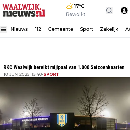
17
°C
Bewolkt
Nieuws
112
Gemeente
Sport
Zakelijk
A
RKC Waalwijk bereikt mijlpaal van 1.000 Seizoenkaarten
10 JUN 2025, 15:40
•
SPORT