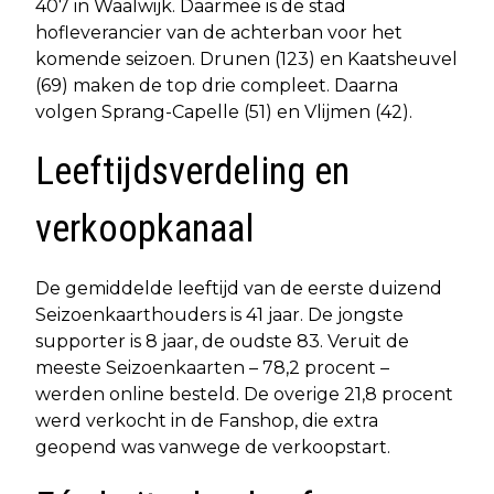
407 in Waalwijk. Daarmee is de stad
hofleverancier van de achterban voor het
komende seizoen. Drunen (123) en Kaatsheuvel
(69) maken de top drie compleet. Daarna
volgen Sprang-Capelle (51) en Vlijmen (42).
Leeftijdsverdeling en
verkoopkanaal
De gemiddelde leeftijd van de eerste duizend
Seizoenkaarthouders is 41 jaar. De jongste
supporter is 8 jaar, de oudste 83. Veruit de
meeste Seizoenkaarten – 78,2 procent –
werden online besteld. De overige 21,8 procent
werd verkocht in de Fanshop, die extra
geopend was vanwege de verkoopstart.