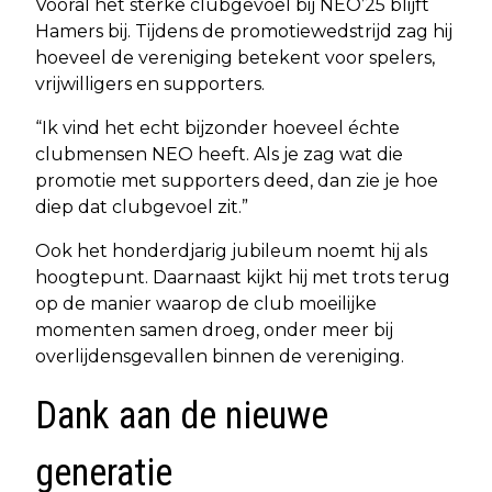
Vooral het sterke clubgevoel bij NEO’25 blijft
Hamers bij. Tijdens de promotiewedstrijd zag hij
hoeveel de vereniging betekent voor spelers,
vrijwilligers en supporters.
“Ik vind het echt bijzonder hoeveel échte
clubmensen NEO heeft. Als je zag wat die
promotie met supporters deed, dan zie je hoe
diep dat clubgevoel zit.”
Ook het honderdjarig jubileum noemt hij als
hoogtepunt. Daarnaast kijkt hij met trots terug
op de manier waarop de club moeilijke
momenten samen droeg, onder meer bij
overlijdensgevallen binnen de vereniging.
Dank aan de nieuwe
generatie