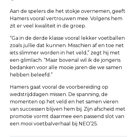
Aan de spelers die het stokje overnemen, geeft
Hamers vooral vertrouwen mee. Volgens hem
zit er veel kwaliteit in de groep.
“Ga in de derde klasse vooral lekker voetballen
zoals jullie dat kunnen. Misschien af en toe net
iets slimmer worden in het veld,” zegt hij met
een glimlach. “Maar bovenal wil ik de jongens
bedanken voor alle mooie jaren die we samen
hebben beleefd.”
Hamers gaat vooral de voorbereiding op
wedstrijddagen missen. De spanning, de
momenten op het veld en het samen vieren
van successen blijven hem bij. Zijn afscheid met
promotie vormt daarmee een passend slot van
een mooi voetbalverhaal bij NEO’25.