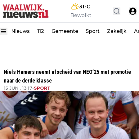
31
°C
Bewolkt
Nieuws
112
Gemeente
Sport
Zakelijk
A
Niels Hamers neemt afscheid van NEO’25 met promotie
naar de derde klasse
15 JUN , 13:17
•
SPORT