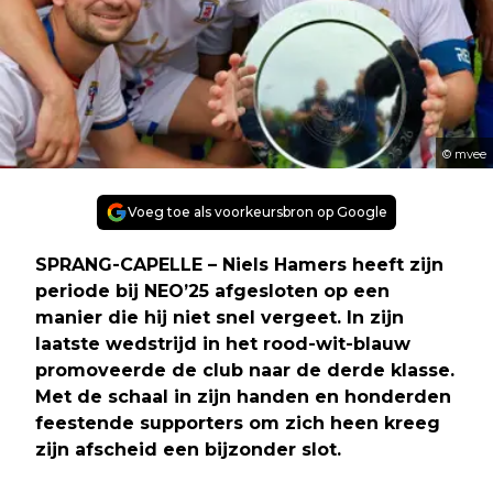
© mvee
Voeg toe als voorkeursbron op Google
SPRANG-CAPELLE – Niels Hamers heeft zijn
periode bij NEO’25 afgesloten op een
manier die hij niet snel vergeet. In zijn
laatste wedstrijd in het rood-wit-blauw
promoveerde de club naar de derde klasse.
Met de schaal in zijn handen en honderden
feestende supporters om zich heen kreeg
zijn afscheid een bijzonder slot.