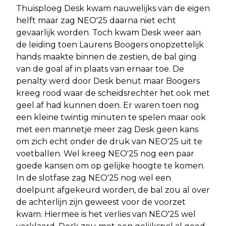
Thuisploeg Desk kwam nauwelijks van de eigen
helft maar zag NEO'25 daarna niet echt
gevaarlijk worden. Toch kwam Desk weer aan
de leiding toen Laurens Boogers onopzettelijk
hands maakte binnen de zestien, de bal ging
van de goal af in plaats van ernaar toe. De
penalty werd door Desk benut maar Boogers
kreeg rood waar de scheidsrechter het ook met
geel af had kunnen doen. Er waren toen nog
een kleine twintig minuten te spelen maar ook
met een mannetje meer zag Desk geen kans
om zich echt onder de druk van NEO'25 uit te
voetballen. Wel kreeg NEO'25 nog een paar
goede kansen om op gelijke hoogte te komen.
In de slotfase zag NEO'25 nog wel een
doelpunt afgekeurd worden, de bal zou al over
de achterlijn zijn geweest voor de voorzet
kwam. Hiermee is het verlies van NEO'25 wel