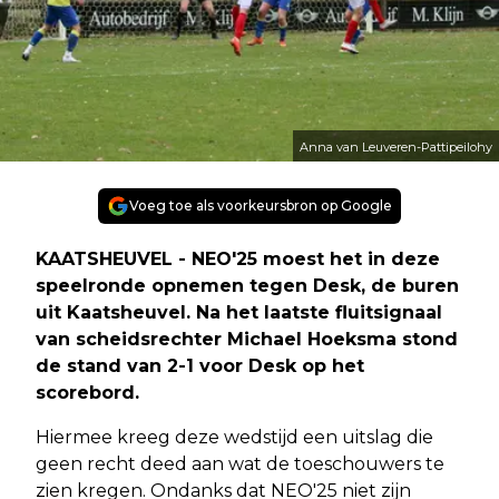
Anna van Leuveren-Pattipeilohy
Voeg toe als voorkeursbron op Google
KAATSHEUVEL - NEO'25 moest het in deze
speelronde opnemen tegen Desk, de buren
uit Kaatsheuvel. Na het laatste fluitsignaal
van scheidsrechter Michael Hoeksma stond
de stand van 2-1 voor Desk op het
scorebord.
Hiermee kreeg deze wedstijd een uitslag die
geen recht deed aan wat de toeschouwers te
zien kregen. Ondanks dat NEO'25 niet zijn