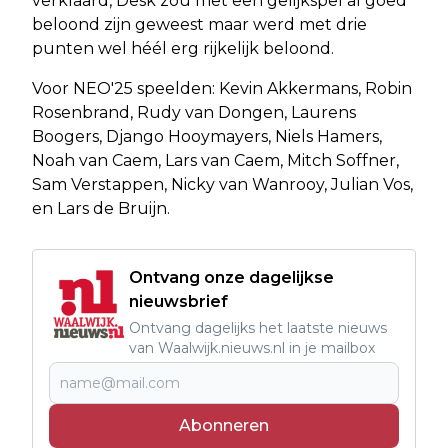
verklaard, Desk zou met een gelijkspel al goed
beloond zijn geweest maar werd met drie
punten wel héél erg rijkelijk beloond.
Voor NEO'25 speelden: Kevin Akkermans, Robin
Rosenbrand, Rudy van Dongen, Laurens
Boogers, Django Hooymayers, Niels Hamers,
Noah van Caem, Lars van Caem, Mitch Soffner,
Sam Verstappen, Nicky van Wanrooy, Julian Vos,
en Lars de Bruijn.
Ontvang onze dagelijkse
nieuwsbrief
Ontvang dagelijks het laatste nieuws
van Waalwijk.nieuws.nl in je mailbox
Abonneren