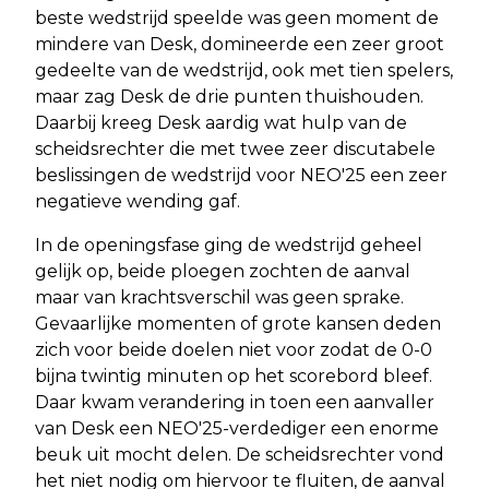
beste wedstrijd speelde was geen moment de
mindere van Desk, domineerde een zeer groot
gedeelte van de wedstrijd, ook met tien spelers,
maar zag Desk de drie punten thuishouden.
Daarbij kreeg Desk aardig wat hulp van de
scheidsrechter die met twee zeer discutabele
beslissingen de wedstrijd voor NEO'25 een zeer
negatieve wending gaf.
In de openingsfase ging de wedstrijd geheel
gelijk op, beide ploegen zochten de aanval
maar van krachtsverschil was geen sprake.
Gevaarlijke momenten of grote kansen deden
zich voor beide doelen niet voor zodat de 0-0
bijna twintig minuten op het scorebord bleef.
Daar kwam verandering in toen een aanvaller
van Desk een NEO'25-verdediger een enorme
beuk uit mocht delen. De scheidsrechter vond
het niet nodig om hiervoor te fluiten, de aanval