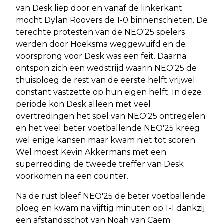
van Desk liep door en vanaf de linkerkant
mocht Dylan Roovers de 1-0 binnenschieten. De
terechte protesten van de NEO'25 spelers
werden door Hoeksma weggewuifd en de
voorsprong voor Desk was een feit. Daarna
ontspon zich een wedstrijd waarin NEO'25 de
thuisploeg de rest van de eerste helft vrijwel
constant vastzette op hun eigen helft. In deze
periode kon Desk alleen met veel
overtredingen het spel van NEO'25 ontregelen
en het veel beter voetballende NEO'25 kreeg
wel enige kansen maar kwam niet tot scoren.
Wel moest Kevin Akkermans met een
superredding de tweede treffer van Desk
voorkomen na een counter.
Na de rust bleef NEO'25 de beter voetballende
ploeg en kwam na vijftig minuten op 1-1 dankzij
een afstandsschot van Noah van Caem.