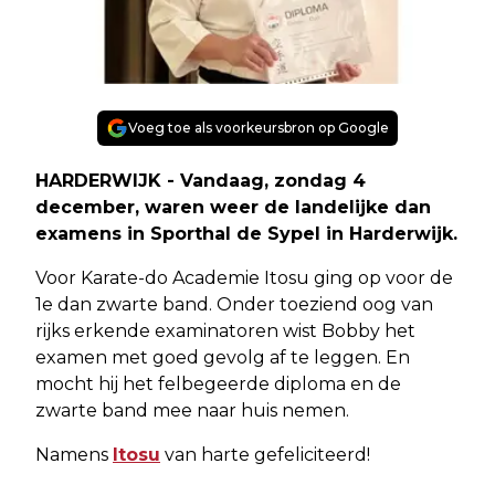
Voeg toe als voorkeursbron op Google
HARDERWIJK - Vandaag, zondag 4
december, waren weer de landelijke dan
examens in Sporthal de Sypel in Harderwijk.
Voor Karate-do Academie Itosu ging op voor de
1e dan zwarte band. Onder toeziend oog van
rijks erkende examinatoren wist Bobby het
examen met goed gevolg af te leggen. En
mocht hij het felbegeerde diploma en de
zwarte band mee naar huis nemen.
Namens
Itosu
van harte gefeliciteerd!