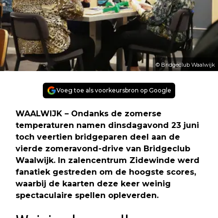
© Bridgeclub Waalwijk
Voeg toe als voorkeursbron op Google
WAALWIJK – Ondanks de zomerse
temperaturen namen dinsdagavond 23 juni
toch veertien bridgeparen deel aan de
vierde zomeravond-drive van Bridgeclub
Waalwijk. In zalencentrum Zidewinde werd
fanatiek gestreden om de hoogste scores,
waarbij de kaarten deze keer weinig
spectaculaire spellen opleverden.