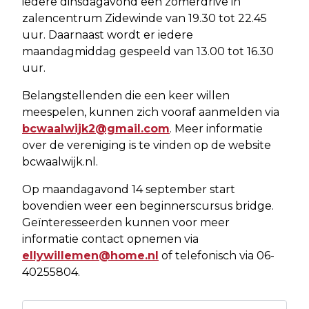
iedere dinsdagavond een zomerdrive in
zalencentrum Zidewinde van 19.30 tot 22.45
uur. Daarnaast wordt er iedere
maandagmiddag gespeeld van 13.00 tot 16.30
uur.
Belangstellenden die een keer willen
meespelen, kunnen zich vooraf aanmelden via
bcwaalwijk2@gmail.com
. Meer informatie
over de vereniging is te vinden op de website
bcwaalwijk.nl.
Op maandagavond 14 september start
bovendien weer een beginnerscursus bridge.
Geïnteresseerden kunnen voor meer
informatie contact opnemen via
ellywillemen@home.nl
of telefonisch via 06-
40255804.