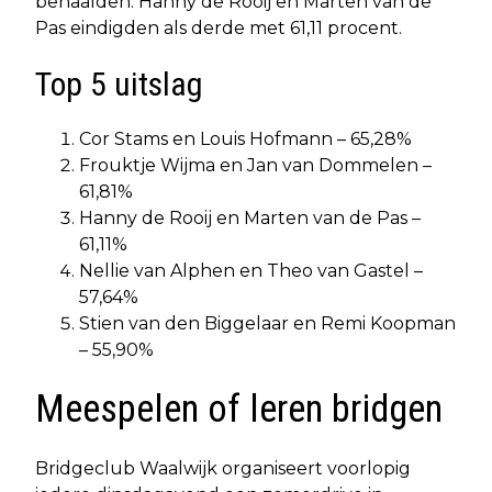
behaalden. Hanny de Rooij en Marten van de
Pas eindigden als derde met 61,11 procent.
Top 5 uitslag
Cor Stams en Louis Hofmann – 65,28%
Frouktje Wijma en Jan van Dommelen –
61,81%
Hanny de Rooij en Marten van de Pas –
61,11%
Nellie van Alphen en Theo van Gastel –
57,64%
Stien van den Biggelaar en Remi Koopman
– 55,90%
Meespelen of leren bridgen
Bridgeclub Waalwijk organiseert voorlopig