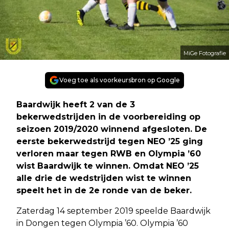
MiGe Fotografie
Voeg toe als voorkeursbron op Google
Baardwijk heeft 2 van de 3
bekerwedstrijden in de voorbereiding op
seizoen 2019/2020 winnend afgesloten. De
eerste bekerwedstrijd tegen NEO ’25 ging
verloren maar tegen RWB en Olympia ’60
wist Baardwijk te winnen. Omdat NEO ’25
alle drie de wedstrijden wist te winnen
speelt het in de 2e ronde van de beker.
Zaterdag 14 september 2019 speelde Baardwijk
in Dongen tegen Olympia ’60. Olympia ’60