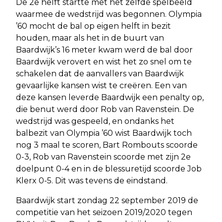
De 2e helft startte met het zelfde spelbeeld
waarmee de wedstrijd was begonnen. Olympia
’60 mocht de bal op eigen helft in bezit
houden, maar als het in de buurt van
Baardwijk’s 16 meter kwam werd de bal door
Baardwijk verovert en wist het zo snel om te
schakelen dat de aanvallers van Baardwijk
gevaarlijke kansen wist te creëren. Een van
deze kansen leverde Baardwijk een penalty op,
die benut werd door Rob van Ravenstein. De
wedstrijd was gespeeld, en ondanks het
balbezit van Olympia ’60 wist Baardwijk toch
nog 3 maal te scoren, Bart Rombouts scoorde
0-3, Rob van Ravenstein scoorde met zijn 2e
doelpunt 0-4 en in de blessuretijd scoorde Job
Klerx 0-5. Dit was tevens de eindstand.
Baardwijk start zondag 22 september 2019 de
competitie van het seizoen 2019/2020 tegen