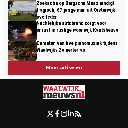
Zoekactie op Bergsche Maas eindigt
tragisch, 67-jarige man uit Oisterwijk
overleden
Nachtelijke autobrand zorgt voor
onrust in rustige woonwijk Kaatsheuvel
Genieten van live pianomuziek tijdens
Waalwijks Zomerterras
Meer artikelen