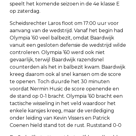
speelt het komende seizoen in de 4e klasse E
op zaterdag.
Scheidsrechter Laros floot om 17:00 uur voor
aanvang van de wedstrijd. Vanaf het begin had
Olympia ’60 veel balbezit, omdat Baardwijk
vanuit een gesloten defensie de wedstrijd wilde
controleren. Olympia ’60 werd ook niet
gevaarlijk, terwijl Baardwijk razendsnel
counterden als het in balbezit kwam. Baardwijk
kreeg daarom ook al snel kansen om de score
te openen. Toch duurde het 30 minuten
voordat Nermin Husic de score openende en
de stand op 0-1 bracht. Olympia ’60 bracht een
tactische wisseling in het veld waardoor het
enkele kansjes kreeg, maar de verdediging
onder leiding van Kevin Vissers en Patrick
Coenen hield stand tot de rust. Ruststand 0-0