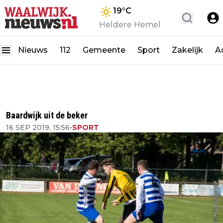
19
°C
Heldere Hemel
Nieuws
112
Gemeente
Sport
Zakelijk
A
Baardwijk uit de beker
16 SEP 2019, 15:56
•
SPORT