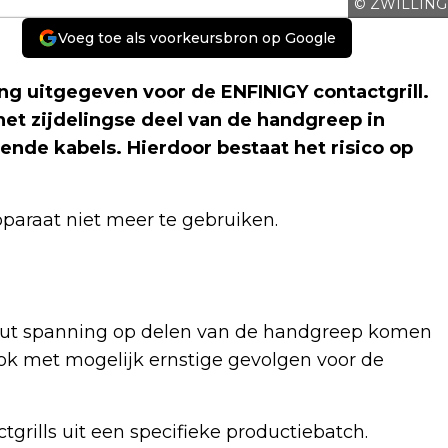
© ZWILLING
Voeg toe als voorkeursbron op Google
g uitgegeven voor de ENFINIGY contactgrill.
het zijdelingse deel van de handgreep in
nde kabels. Hierdoor bestaat het risico op
paraat niet meer te gebruiken.
fout spanning op delen van de handgreep komen
chok met mogelijk ernstige gevolgen voor de
grills uit een specifieke productiebatch.