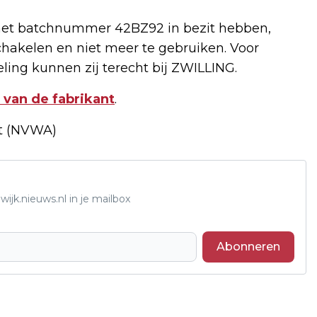
met batchnummer 42BZ92 in bezit hebben,
chakelen en niet meer te gebruiken. Voor
ling kunnen zij terecht bij ZWILLING.
 van de fabrikant
.
it (NVWA)
ijk.nieuws.nl in je mailbox
Abonneren