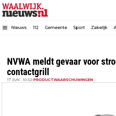
Nieuws
112
Gemeente
Sport
Zakelijk
NVWA meldt gevaar voor str
contactgrill
17 JUN , 10:32
•
PRODUCTWAARSCHUWINGEN