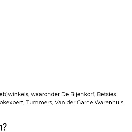
web)winkels, waaronder De Bijenkorf, Betsies
Kookexpert, Tummers, Van der Garde Warenhuis
n?