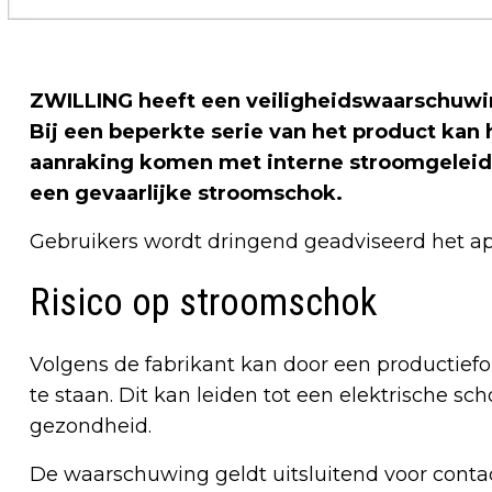
ZWILLING heeft een veiligheidswaarschuwin
Bij een beperkte serie van het product kan 
aanraking komen met interne stroomgeleide
een gevaarlijke stroomschok.
Gebruikers wordt dringend geadviseerd het ap
Risico op stroomschok
Volgens de fabrikant kan door een productie
te staan. Dit kan leiden tot een elektrische s
gezondheid.
De waarschuwing geldt uitsluitend voor contact