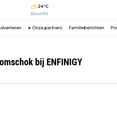
24
°C
Bewolkt
Adverteren
➤ Onze partners
Familieberichten
Pol
oomschok bij ENFINIGY