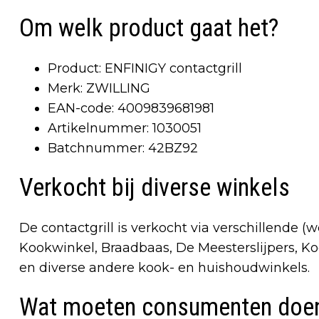
Om welk product gaat het?
Product: ENFINIGY contactgrill
Merk: ZWILLING
EAN-code: 4009839681981
Artikelnummer: 1030051
Batchnummer: 42BZ92
Verkocht bij diverse winkels
De contactgrill is verkocht via verschillende (
Kookwinkel, Braadbaas, De Meesterslijpers, 
en diverse andere kook- en huishoudwinkels.
Wat moeten consumenten doe