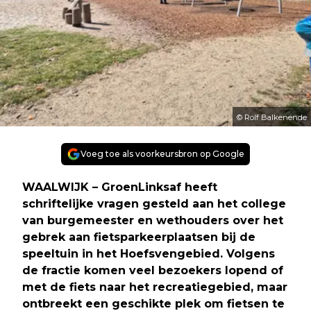
© Rolf Balkenende
Voeg toe als voorkeursbron op Google
WAALWIJK – GroenLinksaf heeft
schriftelijke vragen gesteld aan het college
van burgemeester en wethouders over het
gebrek aan fietsparkeerplaatsen bij de
speeltuin in het Hoefsvengebied. Volgens
de fractie komen veel bezoekers lopend of
met de fiets naar het recreatiegebied, maar
ontbreekt een geschikte plek om fietsen te