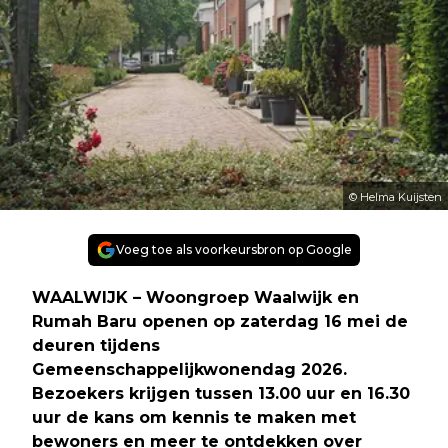
© Helma Kuijsten
Voeg toe als voorkeursbron op Google
WAALWIJK – Woongroep Waalwijk en
Rumah Baru openen op zaterdag 16 mei de
deuren tijdens
Gemeenschappelijkwonendag 2026.
Bezoekers krijgen tussen 13.00 uur en 16.30
uur de kans om kennis te maken met
bewoners en meer te ontdekken over