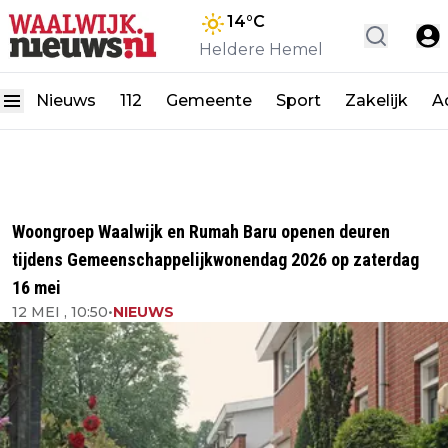
14
°C
Heldere Hemel
Nieuws
112
Gemeente
Sport
Zakelijk
A
Woongroep Waalwijk en Rumah Baru openen deuren
tijdens Gemeenschappelijkwonendag 2026 op zaterdag
16 mei
12 MEI , 10:50
•
NIEUWS