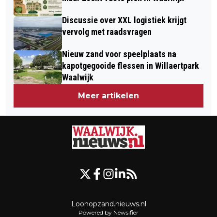
Discussie over XXL logistiek krijgt
vervolg met raadsvragen
Nieuw zand voor speelplaats na
kapotgegooide flessen in Willaertpark
Waalwijk
Meer artikelen
Loonopzand.nieuws.nl
Powered by Newsifier